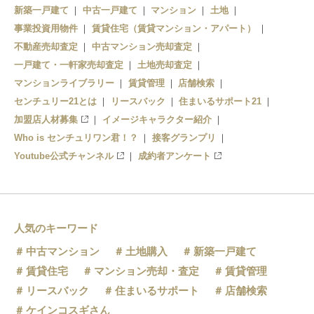
新築一戸建て
中古一戸建て
マンション
土地
事業投資用物件
賃貸住宅（賃貸マンション・アパート）
不動産売却査定
中古マンション売却査定
一戸建て・一軒家売却査定
土地売却査定
マンションライブラリー
賃貸管理
店舗検索
センチュリー21とは
リースバック
住まいるサポート21
加盟店人材募集
イメージキャラクター紹介
Who is センチュリワン君！？
接客グランプリ
Youtube公式チャンネル
成約者アンケート
人気のキーワード
中古マンション
土地購入
新築一戸建て
賃貸住宅
マンション売却・査定
賃貸管理
リースバック
住まいるサポート
店舗検索
ケインコスギさん