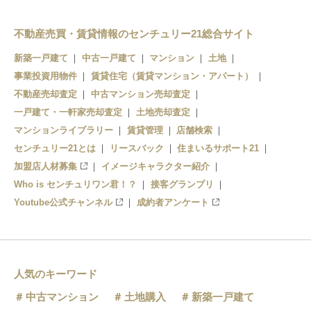
不動産売買・賃貸情報のセンチュリー21総合サイト
新築一戸建て
中古一戸建て
マンション
土地
事業投資用物件
賃貸住宅（賃貸マンション・アパート）
不動産売却査定
中古マンション売却査定
一戸建て・一軒家売却査定
土地売却査定
マンションライブラリー
賃貸管理
店舗検索
センチュリー21とは
リースバック
住まいるサポート21
加盟店人材募集
イメージキャラクター紹介
Who is センチュリワン君！？
接客グランプリ
Youtube公式チャンネル
成約者アンケート
人気のキーワード
中古マンション
土地購入
新築一戸建て