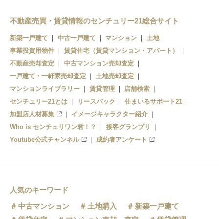
不動産売買・賃貸情報のセンチュリー21総合サイト
新築一戸建て
中古一戸建て
マンション
土地
事業投資用物件
賃貸住宅（賃貸マンション・アパート）
不動産売却査定
中古マンション売却査定
一戸建て・一軒家売却査定
土地売却査定
マンションライブラリー
賃貸管理
店舗検索
センチュリー21とは
リースバック
住まいるサポート21
加盟店人材募集
イメージキャラクター紹介
Who is センチュリワン君！？
接客グランプリ
Youtube公式チャンネル
成約者アンケート
人気のキーワード
中古マンション
土地購入
新築一戸建て