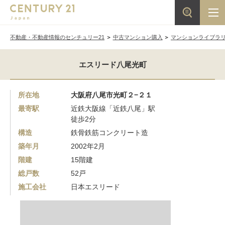
不動産・不動産情報のセンチュリー21
中古マンション購入
マンションライブラ
エスリード八尾光町
所在地
大阪府八尾市光町２−２１
最寄駅
近鉄大阪線「近鉄八尾」駅
徒歩2分
構造
鉄骨鉄筋コンクリート造
築年月
2002年2月
階建
15階建
総戸数
52戸
施工会社
日本エスリード