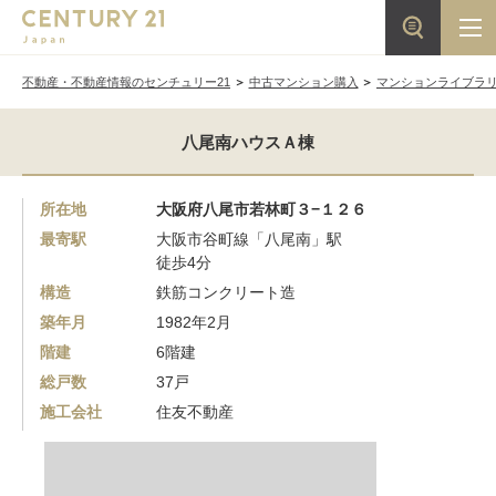
不動産・不動産情報のセンチュリー21
中古マンション購入
マンションライブラ
八尾南ハウスＡ棟
所在地
大阪府八尾市若林町３−１２６
最寄駅
大阪市谷町線「八尾南」駅
徒歩4分
構造
鉄筋コンクリート造
築年月
1982年2月
階建
6階建
総戸数
37戸
施工会社
住友不動産