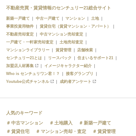
不動産売買・賃貸情報のセンチュリー21総合サイト
新築一戸建て
中古一戸建て
マンション
土地
事業投資用物件
賃貸住宅（賃貸マンション・アパート）
不動産売却査定
中古マンション売却査定
一戸建て・一軒家売却査定
土地売却査定
マンションライブラリー
賃貸管理
店舗検索
センチュリー21とは
リースバック
住まいるサポート21
加盟店人材募集
イメージキャラクター紹介
Who is センチュリワン君！？
接客グランプリ
Youtube公式チャンネル
成約者アンケート
人気のキーワード
中古マンション
土地購入
新築一戸建て
賃貸住宅
マンション売却・査定
賃貸管理