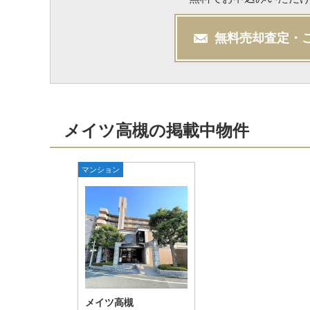
無料
売却
査定・
メイツ高槻の掲載中物件
マンション
メイツ高槻