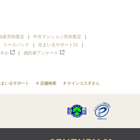
動産売却査定
中古マンション売却査定
リースバック
住まいるサポート21
ンネル
成約者アンケート
住まいるサポート
店舗検索
ケインコスギさん