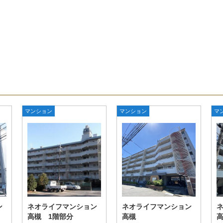
マンション
マンション
マ
ン
ネオライフマンション
ネオライフマンション
高槻 1階部分
高槻