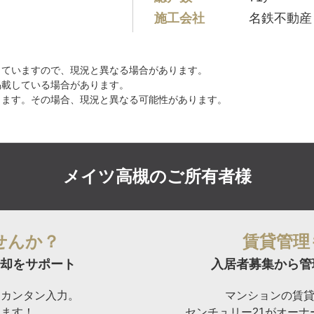
施工会社
名鉄不動産
していますので、現況と異なる場合があります。
掲載している場合があります。
ります。その場合、現況と異なる可能性があります。
メイツ高槻の
ご所有者様
せんか？
賃貸管理
却をサポート
入居者募集から管
らカンタン入力。
マンションの賃
けます！
センチュリー21がオー