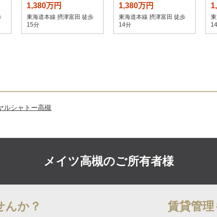
1,380万円
1,380万円
1
歩
東海道本線 摂津富田 徒歩
東海道本線 摂津富田 徒歩
東
15分
14分
1
ヤルシャトー高槻
メイツ高槻の
ご所有者様
せんか？
賃貸管理