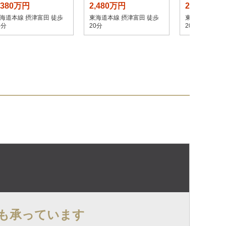
,380万円
2,480万円
2,480万円
海道本線 摂津富田 徒歩
東海道本線 摂津富田 徒歩
東海道本線 摂
4分
20分
20分
も承っています