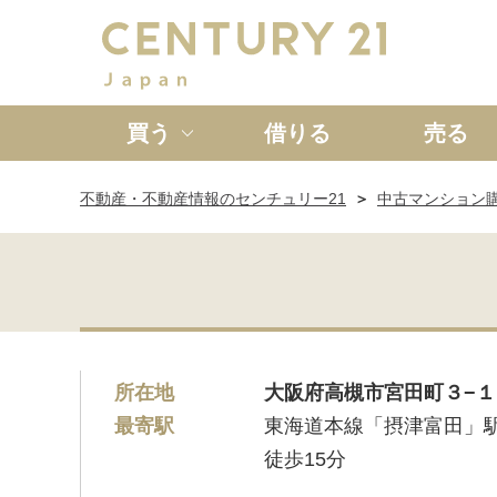
買う
借りる
売る
不動産・不動産情報のセンチュリー21
中古マンション
新築一戸建て
中古一戸
所在地
大阪府高槻市宮田町３−１
最寄駅
東海道本線「摂津富田」
徒歩15分