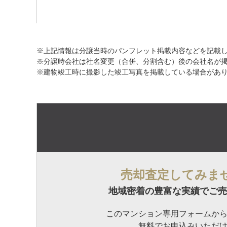
※上記情報は分譲当時のパンフレット掲載内容などを記載
※分譲時会社は社名変更（合併、分割含む）後の会社名が
※建物竣工時に撮影した竣工写真を掲載している場合があ
売却査定してみま
地域密着の豊富な実績でご売
このマンション専用フォームか
無料でお申込みいただ