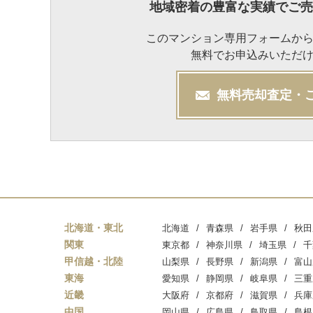
地域密着の豊富な実績でご売
このマンション専用フォームか
無料でお申込みいただ
無料
売却
査定・
北海道・東北
北海道
青森県
岩手県
秋田
関東
東京都
神奈川県
埼玉県
千
甲信越・北陸
山梨県
長野県
新潟県
富山
東海
愛知県
静岡県
岐阜県
三重
近畿
大阪府
京都府
滋賀県
兵庫
中国
岡山県
広島県
鳥取県
島根