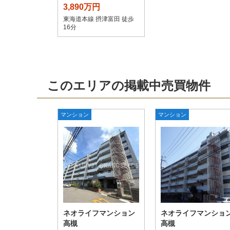
3,890万円
東海道本線 摂津富田 徒歩
16分
このエリアの掲載中売買物件
マンション
マンション
ネオライフマンション
ネオライフマンショ
高槻
高槻