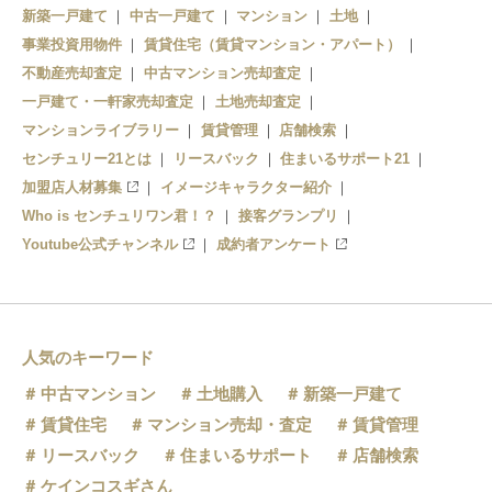
新築一戸建て
中古一戸建て
マンション
土地
事業投資用物件
賃貸住宅（賃貸マンション・アパート）
不動産売却査定
中古マンション売却査定
一戸建て・一軒家売却査定
土地売却査定
マンションライブラリー
賃貸管理
店舗検索
センチュリー21とは
リースバック
住まいるサポート21
加盟店人材募集
イメージキャラクター紹介
Who is センチュリワン君！？
接客グランプリ
Youtube公式チャンネル
成約者アンケート
人気のキーワード
中古マンション
土地購入
新築一戸建て
賃貸住宅
マンション売却・査定
賃貸管理
リースバック
住まいるサポート
店舗検索
ケインコスギさん