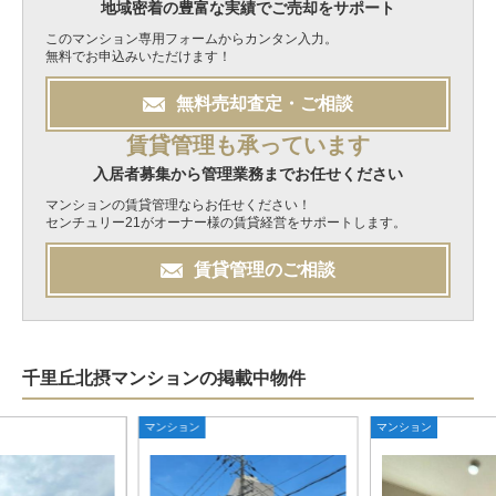
地域密着の豊富な実績でご売却をサポート
このマンション専用フォームからカンタン入力。
無料でお申込みいただけます！
無料
売却
査定・ご相談
賃貸管理も承っています
入居者募集から管理業務までお任せください
マンションの賃貸管理ならお任せください！
センチュリー21がオーナー様の賃貸経営をサポートします。
賃貸管理のご相談
千里丘北摂マンションの掲載中物件
マンション
マンション