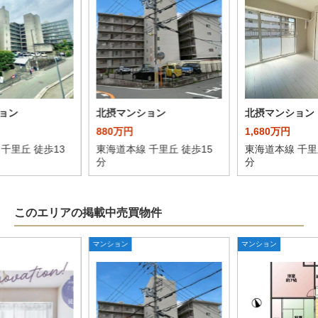
ョン
北摂マンション
北摂マンション
880万円
1,680万円
千里丘 徒歩13
東海道本線 千里丘 徒歩15
東海道本線 千里
分
分
このエリアの掲載中売買物件
マンション
マンション