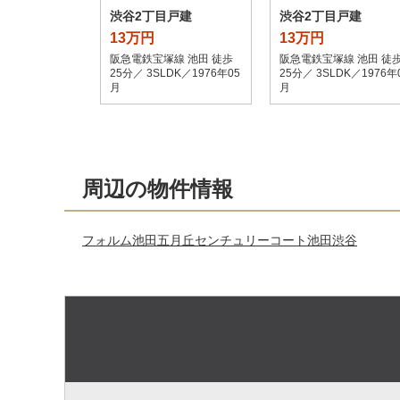
渋谷2丁目戸建
渋谷2丁目戸建
13万円
13万円
阪急電鉄宝塚線 池田 徒歩
阪急電鉄宝塚線 池田 徒
25分／ 3SLDK／1976年05
25分／ 3SLDK／1976年
月
月
周辺の物件情報
フォルム池田五月丘
センチュリーコート池田渋谷