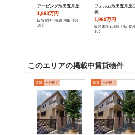
アービング池田五月丘
フォルム池田五月丘E
棟
1,898万円
1,990万円
阪急電鉄宝塚線 池田 徒歩
18分
阪急電鉄宝塚線 池田 徒
18分
このエリアの掲載中賃貸物件
賃貸
一戸建て
賃貸
一戸建て