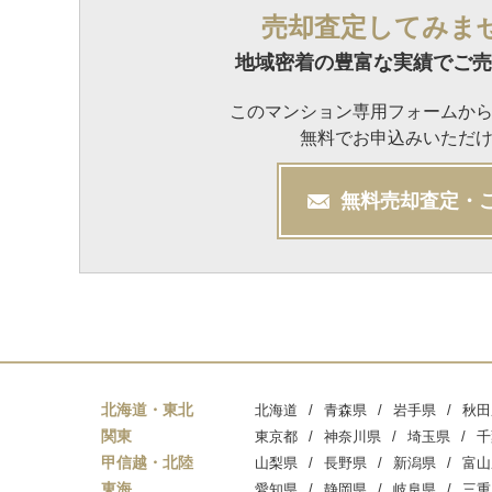
売却査定してみま
地域密着の豊富な実績でご売
このマンション専用フォームか
無料でお申込みいただ
無料
売却
査定・
北海道・東北
北海道
青森県
岩手県
秋田
関東
東京都
神奈川県
埼玉県
千
甲信越・北陸
山梨県
長野県
新潟県
富山
東海
愛知県
静岡県
岐阜県
三重