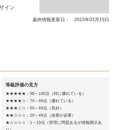
ザイン
最終情報更新日： 2015年03月15日
等級評価の見方
★★★★★：90～100点（特に優れている）
★★★★☆：70～89点（優れている）
★★★☆☆：50～69点（良好）
★★☆☆☆：20～49点（改善が必要）
★☆☆☆☆：1～19点（管理に問題あるが情報開示あ
り）