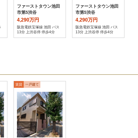
ファーストタウン池田
ファーストタウン池田
市第5渋谷
市第5渋谷
4,290万円
4,290万円
歩
阪急電鉄宝塚線 池田 バス
阪急電鉄宝塚線 池田 バス
13分 上渋谷停 停歩4分
13分 上渋谷停 停歩4分
賃貸
一戸建て