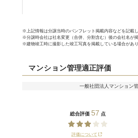
※上記情報は分譲当時のパンフレット掲載内容などを記載
※分譲時会社は社名変更（合併、分割含む）後の会社名が
※建物竣工時に撮影した竣工写真を掲載している場合があ
マンション管理適正評価
一般社団法人マンション
57
総合評価
点
評価について