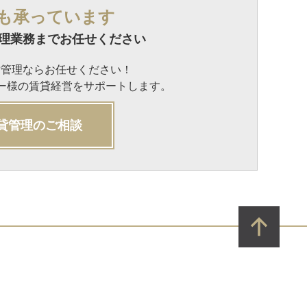
も承っています
理業務までお任せください
貸管理ならお任せください！
ナー様の賃貸経営をサポートします。
貸管理のご相談