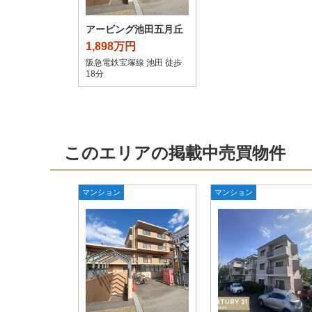
アービング池田五月丘
1,898万円
阪急電鉄宝塚線 池田 徒歩
18分
このエリアの掲載中売買物件
マンション
マンション