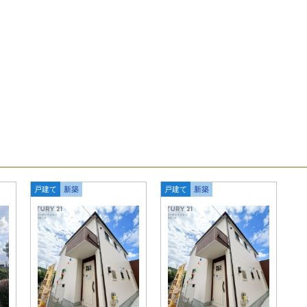
戸建て
新築
戸建て
新築