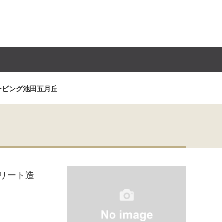
ービング池田五月丘
リート造