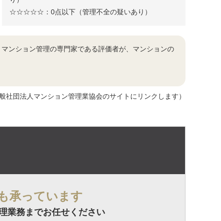
☆☆☆☆☆：0点以下（管理不全の疑いあり）
きマンション管理の専門家である評価者が、マンションの
般社団法人マンション管理業協会のサイトにリンクします）
も承っています
理業務までお任せください