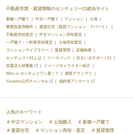
不動産売買・賃貸情報のセンチュリー21総合サイト
新築一戸建て
中古一戸建て
マンション
土地
事業投資用物件
賃貸住宅（賃貸マンション・アパート）
不動産売却査定
中古マンション売却査定
一戸建て・一軒家売却査定
土地売却査定
マンションライブラリー
賃貸管理
店舗検索
センチュリー21とは
リースバック
住まいるサポート21
加盟店人材募集
イメージキャラクター紹介
Who is センチュリワン君！？
接客グランプリ
Youtube公式チャンネル
成約者アンケート
人気のキーワード
中古マンション
土地購入
新築一戸建て
賃貸住宅
マンション売却・査定
賃貸管理