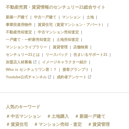
不動産売買・賃貸情報のセンチュリー21総合サイト
新築一戸建て
中古一戸建て
マンション
土地
事業投資用物件
賃貸住宅（賃貸マンション・アパート）
不動産売却査定
中古マンション売却査定
一戸建て・一軒家売却査定
土地売却査定
マンションライブラリー
賃貸管理
店舗検索
センチュリー21とは
リースバック
住まいるサポート21
加盟店人材募集
イメージキャラクター紹介
Who is センチュリワン君！？
接客グランプリ
Youtube公式チャンネル
成約者アンケート
人気のキーワード
中古マンション
土地購入
新築一戸建て
賃貸住宅
マンション売却・査定
賃貸管理