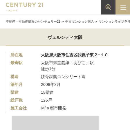
不動産・不動産情報のセンチュリー21
中古マンション購入
マンションライブラ
ヴェルシティ大阪
所在地
大阪府大阪市住吉区我孫子東２−１０
最寄駅
大阪市御堂筋線「あびこ」駅
徒歩1分
構造
鉄骨鉄筋コンクリート造
築年月
2006年2月
階建
15階建
総戸数
126戸
施工会社
Ｍ’ｓ都市開発