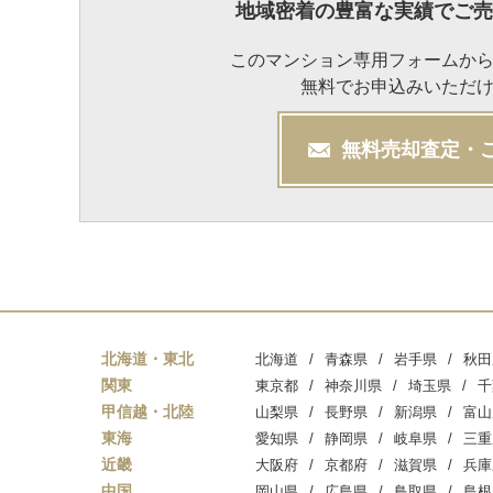
地域密着の豊富な実績でご売
このマンション専用フォームか
無料でお申込みいただ
無料
売却
査定・
北海道・東北
北海道
青森県
岩手県
秋田
関東
東京都
神奈川県
埼玉県
千
甲信越・北陸
山梨県
長野県
新潟県
富山
東海
愛知県
静岡県
岐阜県
三重
近畿
大阪府
京都府
滋賀県
兵庫
中国
岡山県
広島県
鳥取県
島根