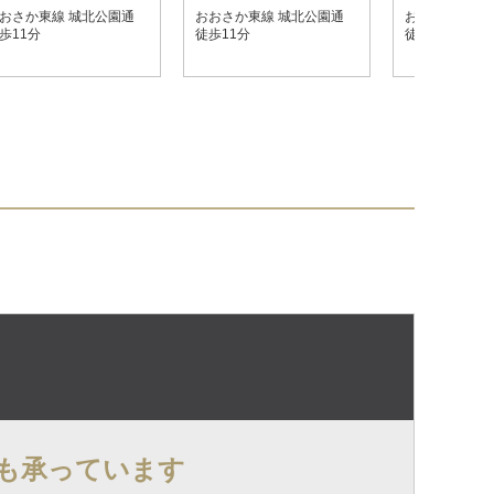
おさか東線 城北公園通
おおさか東線 城北公園通
おおさか東線 
歩11分
徒歩11分
徒歩13分
も承っています