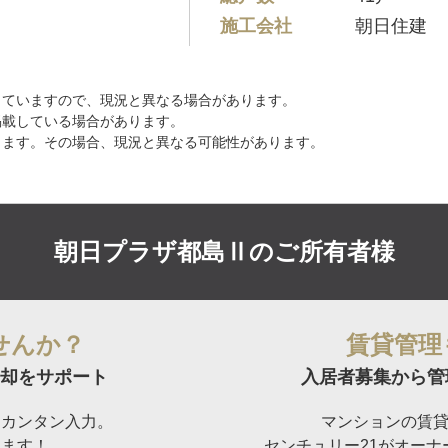
施工会社
朝日住建
していますので、現況と異なる場合があります。
掲載している場合があります。
ります。その場合、現況と異なる可能性があります。
朝日プラザ都島Ⅱの
ご所有者様
せんか？
賃貸管理
却をサポート
入居者募集から管
らカンタン入力。
マンションの賃
けます！
センチュリー21がオー