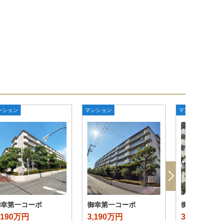
ンション
マンション
マンション
御幸第一コーポ
御幸第一コーポ
御幸第一コ
,190万円
3,190万円
3,190万円