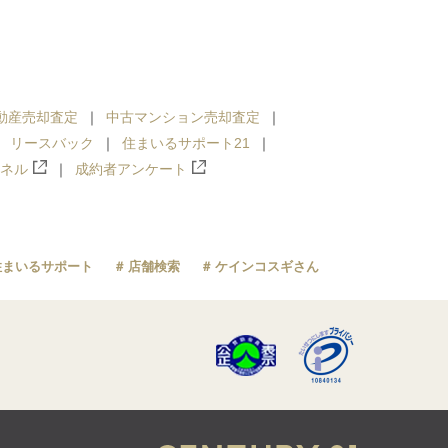
動産売却査定
中古マンション売却査定
リースバック
住まいるサポート21
ンネル
成約者アンケート
住まいるサポート
店舗検索
ケインコスギさん