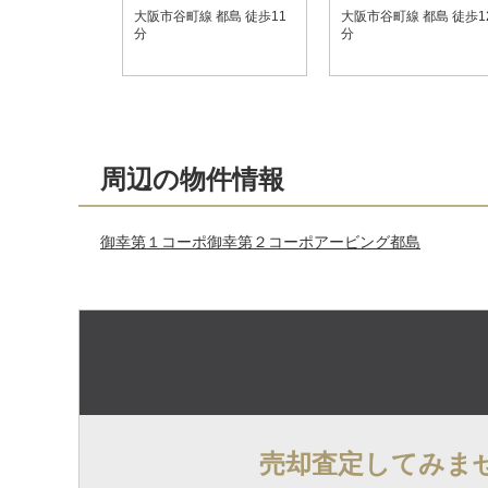
大阪市谷町線 都島 徒歩11
大阪市谷町線 都島 徒歩1
分
分
周辺の物件情報
御幸第１コーポ
御幸第２コーポ
アービング都島
売却査定してみま