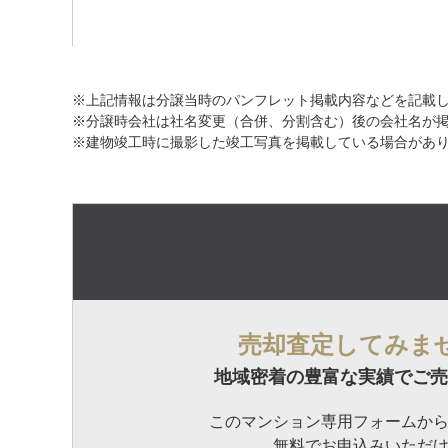
※上記情報は分譲当時のパンフレット掲載内容などを記載
※分譲時会社は社名変更（合併、分割含む）後の会社名が
※建物竣工時に撮影した竣工写真を掲載している場合があ
売却査定してみま
地域密着の豊富な実績でご売
このマンション専用フォームか
無料でお申込みいただ