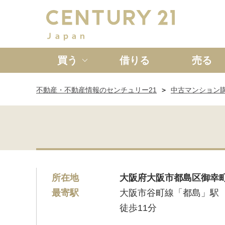
買う
借りる
売る
不動産・不動産情報のセンチュリー21
中古マンション
新築一戸建て
中古一戸
所在地
大阪府大阪市都島区御幸町
最寄駅
大阪市谷町線「都島」駅
徒歩11分