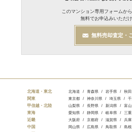
このマンション専用フォームか
無料でお申込みいただ
無料
売却
査定・
北海道・東北
北海道
青森県
岩手県
秋田
関東
東京都
神奈川県
埼玉県
千
甲信越・北陸
山梨県
長野県
新潟県
富山
東海
愛知県
静岡県
岐阜県
三重
近畿
大阪府
京都府
滋賀県
兵庫
中国
岡山県
広島県
鳥取県
島根