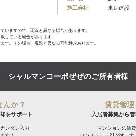
施工会社
東レ建設
していますので、現況と異なる場合があります。
掲載している場合があります。
ります。その場合、現況と異なる可能性があります。
シャルマンコーポぜぜの
ご所有者様
せんか？
賃貸管理
却をサポート
入居者募集から管
らカンタン入力。
マンションの賃
けます！
センチュリー21がオー