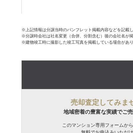
※上記情報は分譲当時のパンフレット掲載内容などを記載
※分譲時会社は社名変更（合併、分割含む）後の会社名が
※建物竣工時に撮影した竣工写真を掲載している場合があ
売却査定してみま
地域密着の豊富な実績でご売
このマンション専用フォームか
無料でお申込みいただ