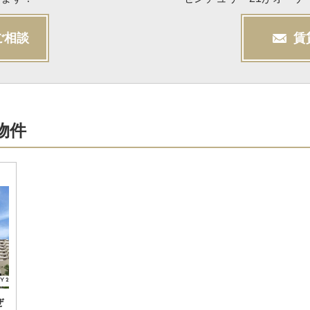
ご相談
賃
物件
ぜ