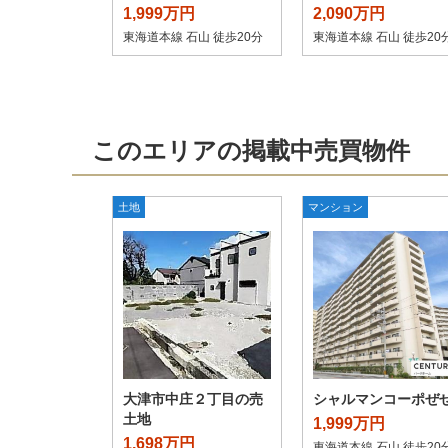
1,999万円
2,090万円
東海道本線 石山 徒歩20分
東海道本線 石山 徒歩20
このエリアの掲載中売買物件
土地
マンション
大津市中庄２丁目の売
シャルマンコーポぜ
土地
1,999万円
1,698万円
東海道本線 石山 徒歩20