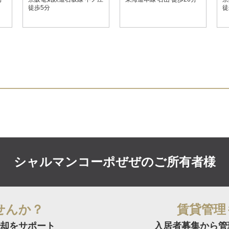
徒歩5分
徒
シャルマンコーポぜぜの
ご所有者様
せんか？
賃貸管理
却をサポート
入居者募集から管