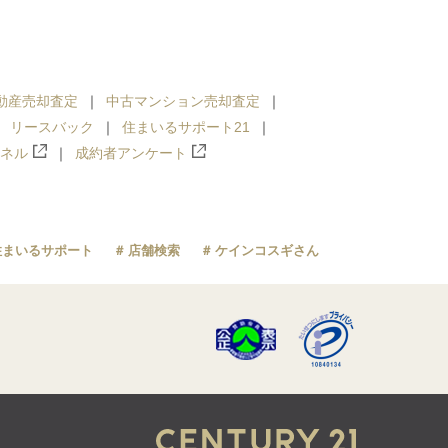
動産売却査定
中古マンション売却査定
リースバック
住まいるサポート21
ンネル
成約者アンケート
住まいるサポート
店舗検索
ケインコスギさん