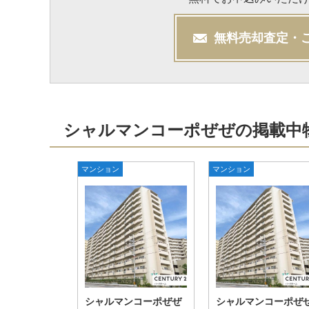
無料
売却
査定・
シャルマンコーポぜぜの掲載中
マンション
マンション
シャルマンコーポぜぜ
シャルマンコーポぜ