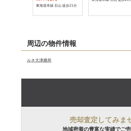
東海道本線 石山 徒歩21分
周辺の物件情報
ルネ大津膳所
売却査定してみま
地域密着の豊富な実績でご売