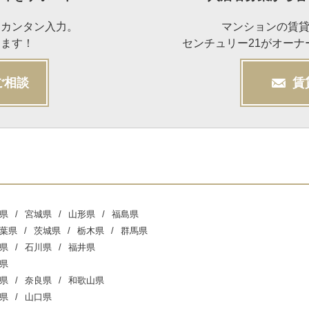
らカンタン入力。
マンションの賃
けます！
センチュリー21がオー
ご相談
賃
県
宮城県
山形県
福島県
葉県
茨城県
栃木県
群馬県
県
石川県
福井県
県
県
奈良県
和歌山県
県
山口県