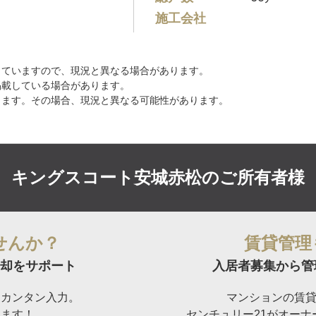
施工会社
していますので、現況と異なる場合があります。
掲載している場合があります。
ります。その場合、現況と異なる可能性があります。
キングスコート安城赤松の
ご所有者様
せんか？
賃貸管理
却をサポート
入居者募集から管
らカンタン入力。
マンションの賃
けます！
センチュリー21がオー