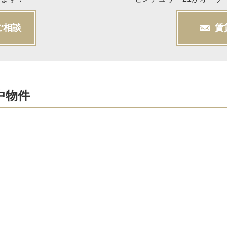
ご相談
賃
中物件