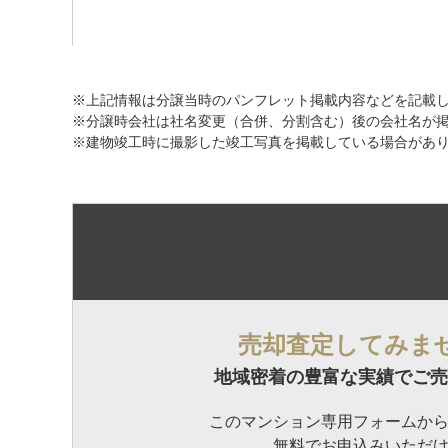
※上記情報は分譲当時のパンフレット掲載内容などを記載
※分譲時会社は社名変更（合併、分割含む）後の会社名が
※建物竣工時に撮影した竣工写真を掲載している場合があ
売却査定してみま
地域密着の豊富な実績でご売
このマンション専用フォームか
無料でお申込みいただ