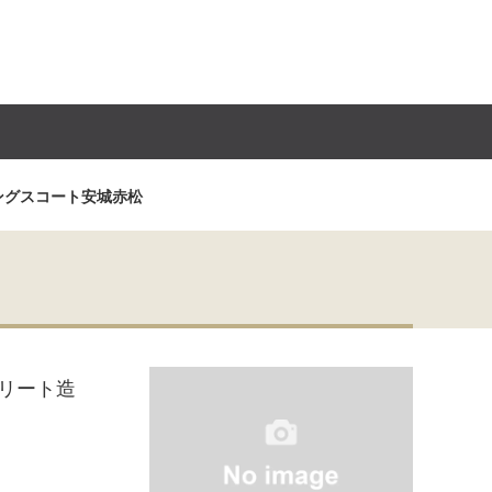
ングスコート安城赤松
リート造