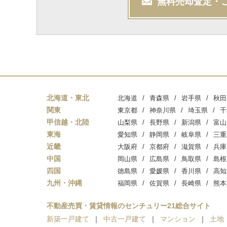
無料
売却
査定・
北海道・東北
北海道
青森県
岩手県
秋田
関東
東京都
神奈川県
埼玉県
千
甲信越・北陸
山梨県
長野県
新潟県
富山
東海
愛知県
静岡県
岐阜県
三重
近畿
大阪府
京都府
滋賀県
兵庫
中国
岡山県
広島県
鳥取県
島根
四国
徳島県
愛媛県
香川県
高知
九州・沖縄
福岡県
佐賀県
長崎県
熊本
不動産売買・賃貸情報のセンチュリー21総合サイト
新築一戸建て
中古一戸建て
マンション
土地