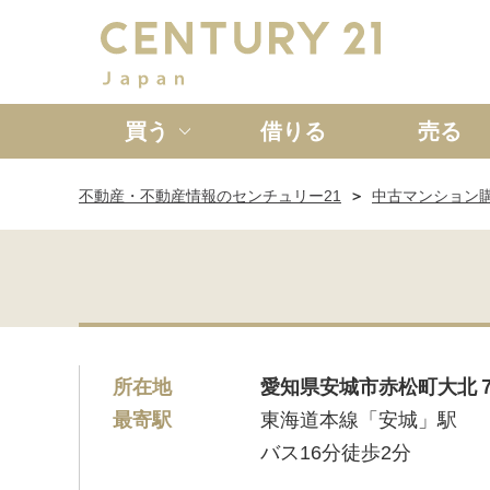
買う
借りる
売る
不動産・不動産情報のセンチュリー21
中古マンション
新築一戸建て
中古一戸
所在地
愛知県安城市赤松町大北
最寄駅
東海道本線「安城」駅
バス16分徒歩2分