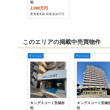
松
2,080万円
東海道本線 安城 徒歩27分
このエリアの掲載中売買物件
マンション
マンション
キングスコート安城赤
キングスコート安城
松
松