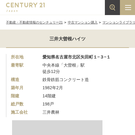
不動産・不動産情報のセンチュリー21
中古マンション購入
マンションライブラ
三井大曽根ハイツ
所在地
愛知県名古屋市北区矢田町１−３−１
最寄駅
中央本線「大曽根」駅
徒歩12分
構造
鉄骨鉄筋コンクリート造
築年月
1982年2月
階建
14階建
総戸数
198戸
施工会社
三井農林