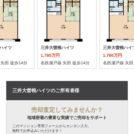
ハイツ
三井大曽根ハイツ
三井大曽根ハイ
1,780万円
1,780万円
矢田 徒歩14分
名鉄瀬戸線 矢田 徒歩14分
名鉄瀬戸線 矢田
三井大曽根ハイツの
ご所有者様
売却査定してみませんか？
地域密着の豊富な実績でご売却をサポート
このマンション専用フォームからカンタン入力。
無料でお申込みいただけます！