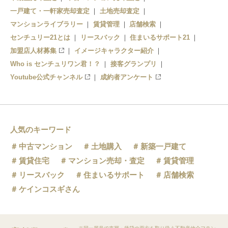
一戸建て・一軒家売却査定
土地売却査定
マンションライブラリー
賃貸管理
店舗検索
センチュリー21とは
リースバック
住まいるサポート21
加盟店人材募集
イメージキャラクター紹介
Who is センチュリワン君！？
接客グランプリ
Youtube公式チャンネル
成約者アンケート
人気のキーワード
中古マンション
土地購入
新築一戸建て
賃貸住宅
マンション売却・査定
賃貸管理
リースバック
住まいるサポート
店舗検索
ケインコスギさん