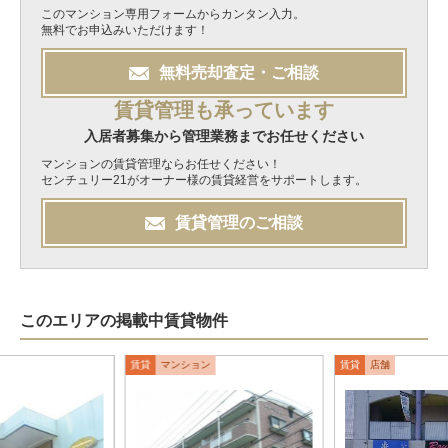
このマンション専用フォームからカンタン入力。
無料でお申込みいただけます！
無料
売却
査定・ご相談
賃貸管理も承っています
入居者募集から管理業務までお任せください
マンションの賃貸管理ならお任せください！
センチュリー21がオーナー様の賃貸経営をサポートします。
賃貸管理のご相談
このエリアの掲載中賃貸物件
賃貸
マンション
賃貸
店舗