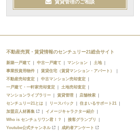
賃貸管理のご相談
不動産売買・賃貸情報のセンチュリー21総合サイト
新築一戸建て
中古一戸建て
マンション
土地
事業投資用物件
賃貸住宅（賃貸マンション・アパート）
不動産売却査定
中古マンション売却査定
一戸建て・一軒家売却査定
土地売却査定
マンションライブラリー
賃貸管理
店舗検索
センチュリー21とは
リースバック
住まいるサポート21
加盟店人材募集
イメージキャラクター紹介
Who is センチュリワン君！？
接客グランプリ
Youtube公式チャンネル
成約者アンケート