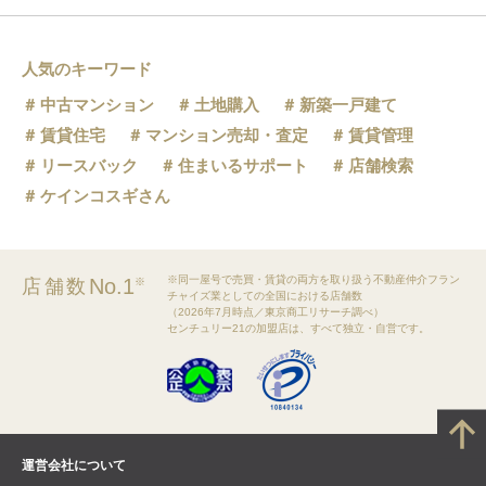
人気のキーワード
中古マンション
土地購入
新築一戸建て
賃貸住宅
マンション売却・査定
賃貸管理
リースバック
住まいるサポート
店舗検索
ケインコスギさん
※同一屋号で売買・賃貸の両方を取り扱う不動産仲介フラン
No.1
店舗数
※
チャイズ業としての全国における店舗数
（2026年7月時点／東京商工リサーチ調べ）
センチュリー21の加盟店は、すべて独立・自営です。
運営会社について