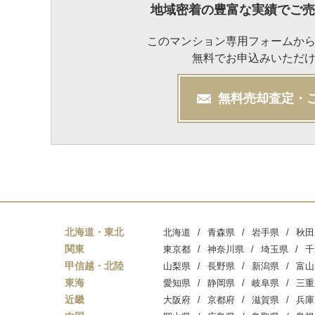
地域密着の豊富な実績でご売
このマンション専用フォームか
無料でお申込みいただ
無料
売却
査定・
北海道・東北
北海道
青森県
岩手県
秋田
関東
東京都
神奈川県
埼玉県
千
甲信越・北陸
山梨県
長野県
新潟県
富山
東海
愛知県
静岡県
岐阜県
三重
近畿
大阪府
京都府
滋賀県
兵庫