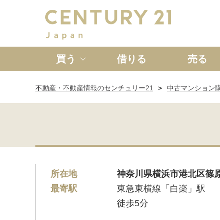
買う
借りる
売る
不動産・不動産情報のセンチュリー21
中古マンション
新築一戸建て
中古一戸
所在地
神奈川県横浜市港北区篠
最寄駅
東急東横線「白楽」駅
徒歩5分