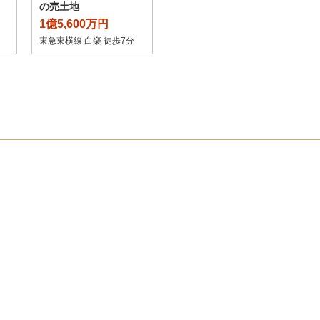
の売土地
1億5,600万円
東急東横線 白楽 徒歩7分