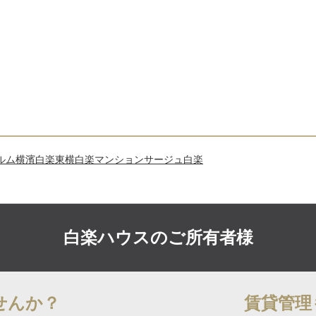
ルム横濱白楽
東横白楽マンション
サージュ白楽
白楽ハウスの
ご所有者様
せんか？
賃貸管理