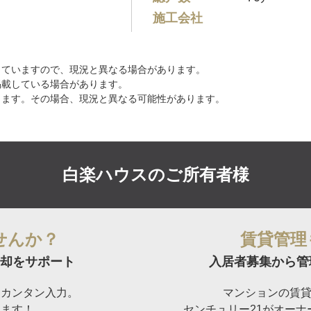
施工会社
していますので、現況と異なる場合があります。
掲載している場合があります。
ります。その場合、現況と異なる可能性があります。
白楽ハウスの
ご所有者様
せんか？
賃貸管理
却をサポート
入居者募集から管
らカンタン入力。
マンションの賃
けます！
センチュリー21がオー