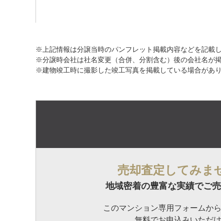
※上記情報は分譲当時のパンフレット掲載内容などを記載
※分譲時会社は社名変更（合併、分割含む）後の会社名が
※建物竣工時に撮影した竣工写真を掲載している場合があ
売却査定してみま
地域密着の豊富な実績でご売
このマンション専用フォームか
無料でお申込みいただ