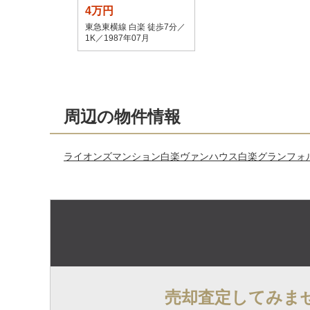
4万円
東急東横線 白楽 徒歩7分／
1K／1987年07月
周辺の物件情報
ライオンズマンション白楽
ヴァンハウス白楽
グランフォ
売却査定してみま