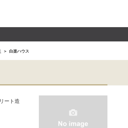
楽
白楽ハウス
リート造