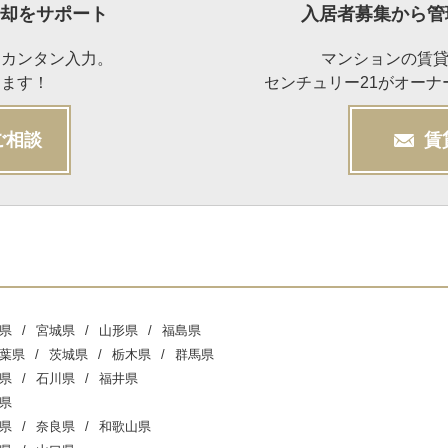
却をサポート
入居者募集から管
らカンタン入力。
マンションの賃
けます！
センチュリー21がオー
ご相談
賃
県
宮城県
山形県
福島県
葉県
茨城県
栃木県
群馬県
県
石川県
福井県
県
県
奈良県
和歌山県