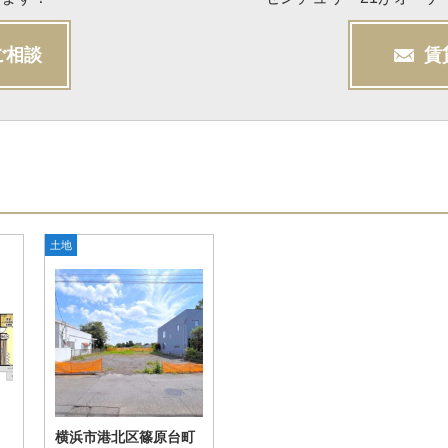
ご相談
賃
土地
横浜市港北区篠原台町