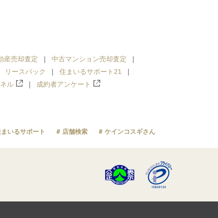
動産売却査定
中古マンション売却査定
リースバック
住まいるサポート21
ンネル
成約者アンケート
住まいるサポート
店舗検索
ケインコスギさん