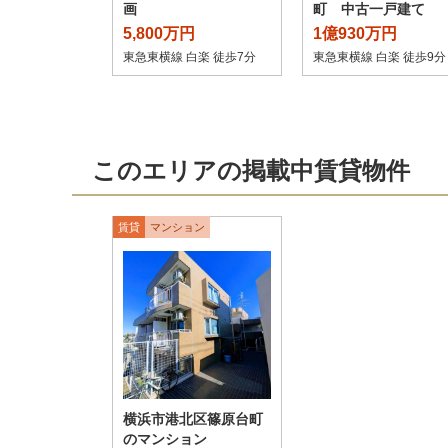
画
町 中古一戸建て
5,800万円
1億930万円
東急東横線 白楽 徒歩7分
東急東横線 白楽 徒歩9分
このエリアの掲載中賃貸物件
賃貸
マンション
横浜市港北区篠原台町
のマンション