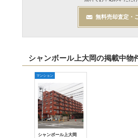
無料
売却
査定・
シャンボール上大岡の掲載中物
マンション
シャンボール上大岡