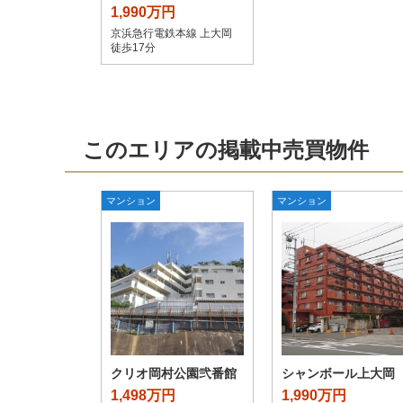
1,990万円
京浜急行電鉄本線 上大岡
徒歩17分
このエリアの掲載中売買物件
マンション
マンション
クリオ岡村公園弐番館
シャンボール上大岡
1,498万円
1,990万円