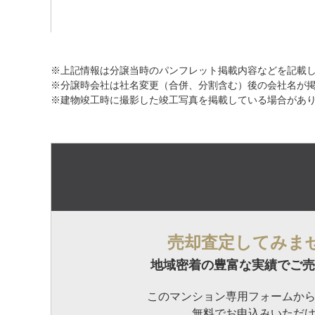
※上記情報は分譲当時のパンフレット掲載内容などを記載
※分譲時会社は社名変更（合併、分割含む）後の会社名が
※建物竣工時に撮影した竣工写真を掲載している場合があ
売却査定してみま
地域密着の豊富な実績でご売
このマンション専用フォームか
無料でお申込みいただ