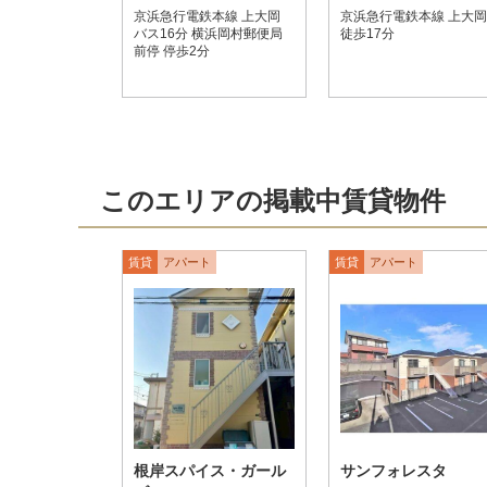
京浜急行電鉄本線 上大岡
京浜急行電鉄本線 上大岡
バス16分 横浜岡村郵便局
徒歩17分
前停 停歩2分
このエリアの掲載中賃貸物件
賃貸
アパート
賃貸
アパート
根岸スパイス・ガール
サンフォレスタ