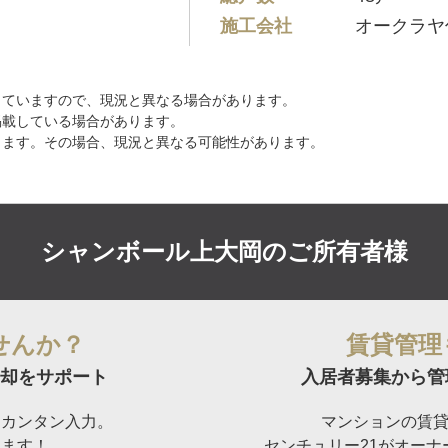
施工会社
オークラヤ
していますので、現況と異なる場合があります。
掲載している場合があります。
ります。その場合、現況と異なる可能性があります。
シャンボール上大岡の
ご所有者様
せんか？
賃貸管理
却をサポート
入居者募集から管
らカンタン入力。
マンションの賃
けます！
センチュリー21がオー