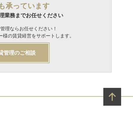
も承っています
理業務までお任せください
貸管理ならお任せください！
ナー様の賃貸経営をサポートします。
貸管理のご相談