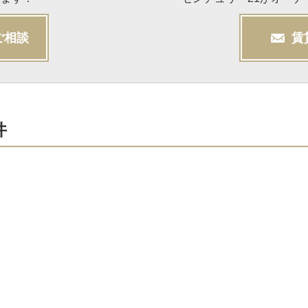
ご相談
賃
件