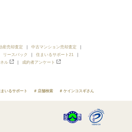
動産売却査定
中古マンション売却査定
リースバック
住まいるサポート21
ンネル
成約者アンケート
住まいるサポート
店舗検索
ケインコスギさん