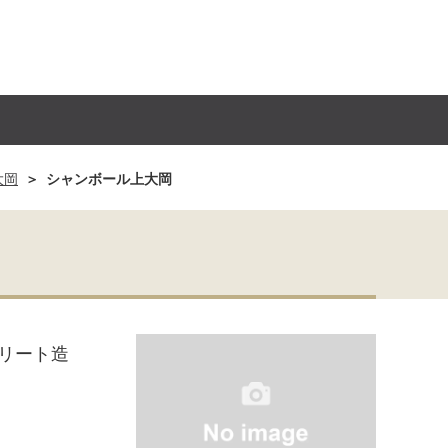
大岡
シャンボール上大岡
リート造