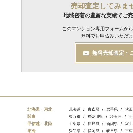
売却査定してみま
地域密着の豊富な実績でご売
このマンション専用フォームか
無料でお申込みいただ
無料
売却
査定・
北海道・東北
北海道
青森県
岩手県
秋田
関東
東京都
神奈川県
埼玉県
千
甲信越・北陸
山梨県
長野県
新潟県
富山
東海
愛知県
静岡県
岐阜県
三重