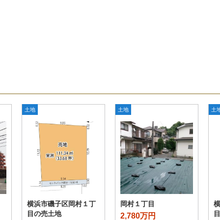
土地
土地
土
横浜市磯子区岡村１丁
岡村１丁目
目の売土地
2,780万円