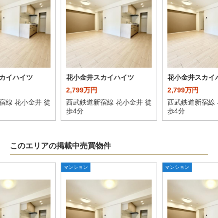
カイハイツ
花小金井スカイハイツ
花小金井スカイ
2,799万円
2,799万円
宿線 花小金井 徒
西武鉄道新宿線 花小金井 徒
西武鉄道新宿線 
歩4分
歩4分
このエリアの掲載中売買物件
マンション
マンション