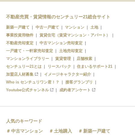
不動産売買・賃貸情報のセンチュリー21総合サイト
新築一戸建て
中古一戸建て
マンション
土地
事業投資用物件
賃貸住宅（賃貸マンション・アパート）
不動産売却査定
中古マンション売却査定
一戸建て・一軒家売却査定
土地売却査定
マンションライブラリー
賃貸管理
店舗検索
センチュリー21とは
リースバック
住まいるサポート21
加盟店人材募集
イメージキャラクター紹介
Who is センチュリワン君！？
接客グランプリ
Youtube公式チャンネル
成約者アンケート
人気のキーワード
中古マンション
土地購入
新築一戸建て