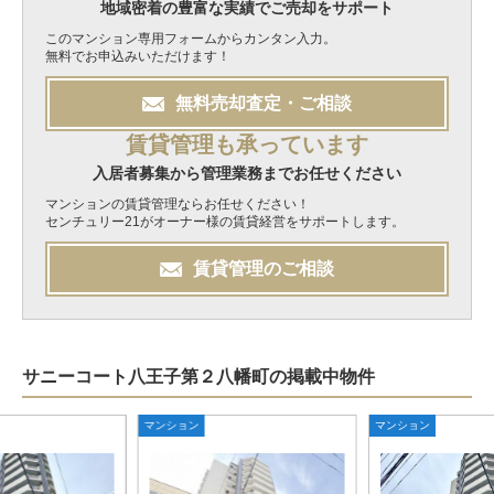
地域密着の豊富な実績でご売却をサポート
このマンション専用フォームからカンタン入力。
無料でお申込みいただけます！
無料
売却
査定・ご相談
賃貸管理も承っています
入居者募集から管理業務までお任せください
マンションの賃貸管理ならお任せください！
センチュリー21がオーナー様の賃貸経営をサポートします。
賃貸管理のご相談
サニーコート八王子第２八幡町の掲載中物件
マンション
マンション