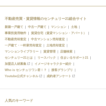
不動産売買・賃貸情報のセンチュリー21総合サイト
新築一戸建て
中古一戸建て
マンション
土地
事業投資用物件
賃貸住宅（賃貸マンション・アパート）
不動産売却査定
中古マンション売却査定
一戸建て・一軒家売却査定
土地売却査定
マンションライブラリー
賃貸管理
店舗検索
センチュリー21とは
リースバック
住まいるサポート21
加盟店人材募集
イメージキャラクター紹介
Who is センチュリワン君！？
接客グランプリ
Youtube公式チャンネル
成約者アンケート
人気のキーワード