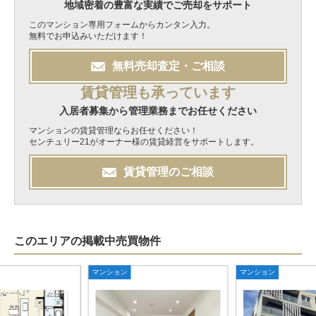
地域密着の豊富な実績でご売却をサポート
このマンション専用フォームからカンタン入力。
無料でお申込みいただけます！
無料
売却
査定・ご相談
賃貸管理も承っています
入居者募集から管理業務までお任せください
マンションの賃貸管理ならお任せください！
センチュリー21がオーナー様の賃貸経営をサポートします。
賃貸管理のご相談
このエリアの掲載中売買物件
マンション
マンション