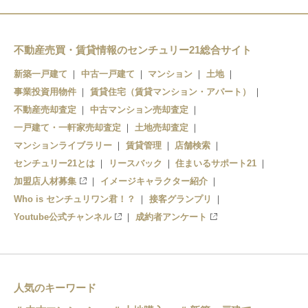
不動産売買・賃貸情報のセンチュリー21総合サイト
新築一戸建て
中古一戸建て
マンション
土地
事業投資用物件
賃貸住宅（賃貸マンション・アパート）
不動産売却査定
中古マンション売却査定
一戸建て・一軒家売却査定
土地売却査定
マンションライブラリー
賃貸管理
店舗検索
センチュリー21とは
リースバック
住まいるサポート21
加盟店人材募集
イメージキャラクター紹介
Who is センチュリワン君！？
接客グランプリ
Youtube公式チャンネル
成約者アンケート
人気のキーワード