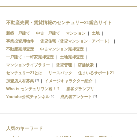
不動産売買・賃貸情報のセンチュリー21総合サイト
新築一戸建て
中古一戸建て
マンション
土地
事業投資用物件
賃貸住宅（賃貸マンション・アパート）
不動産売却査定
中古マンション売却査定
一戸建て・一軒家売却査定
土地売却査定
マンションライブラリー
賃貸管理
店舗検索
センチュリー21とは
リースバック
住まいるサポート21
加盟店人材募集
イメージキャラクター紹介
Who is センチュリワン君！？
接客グランプリ
Youtube公式チャンネル
成約者アンケート
人気のキーワード