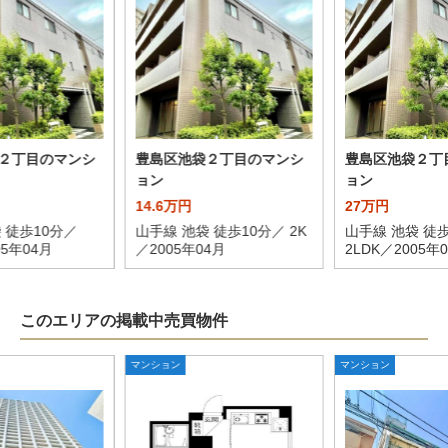
２丁目のマンシ
豊島区池袋２丁目のマンシ
豊島区池袋２丁
ョン
ョン
14.6万円
27万円
 徒歩10分／
山手線 池袋 徒歩10分／ 2K
山手線 池袋 徒歩
05年04月
／2005年04月
2LDK／2005年
このエリアの掲載中売買物件
マンション
マンション