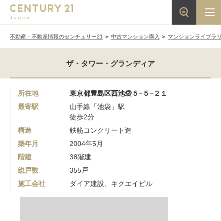
不動産・不動産情報のセンチュリー21
中古マンション購入
マンションライブラ
ザ・タワー・グランディア
所在地
東京都豊島区西池袋５−５−２１
最寄駅
山手線「池袋」駅
徒歩2分
構造
鉄筋コンクリート造
築年月
2004年5月
階建
38階建
総戸数
355戸
施工会社
ダイア建設、キクエイビル