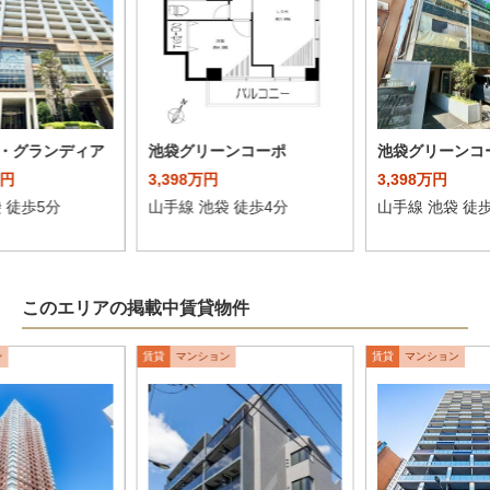
・グランディア
池袋グリーンコーポ
池袋グリーンコ
万円
3,398万円
3,398万円
 徒歩5分
山手線 池袋 徒歩4分
山手線 池袋 徒
このエリアの掲載中賃貸物件
ン
賃貸
マンション
賃貸
マンション