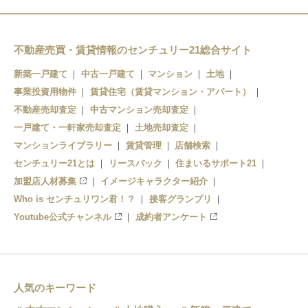
不動産売買・賃貸情報のセンチュリー21総合サイト
新築一戸建て
中古一戸建て
マンション
土地
事業投資用物件
賃貸住宅（賃貸マンション・アパート）
不動産売却査定
中古マンション売却査定
一戸建て・一軒家売却査定
土地売却査定
マンションライブラリー
賃貸管理
店舗検索
センチュリー21とは
リースバック
住まいるサポート21
加盟店人材募集
イメージキャラクター紹介
Who is センチュリワン君！？
接客グランプリ
Youtube公式チャンネル
成約者アンケート
人気のキーワード