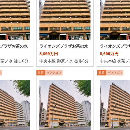
プラザお茶の水
ライオンズプラザお茶の水
ライオンズプラ
8,699万円
8,699万円
御茶ノ水 徒歩6分
中央本線 御茶ノ水 徒歩6分
中央本線 御茶ノ
ン
賃貸
マンション
賃貸
マンション