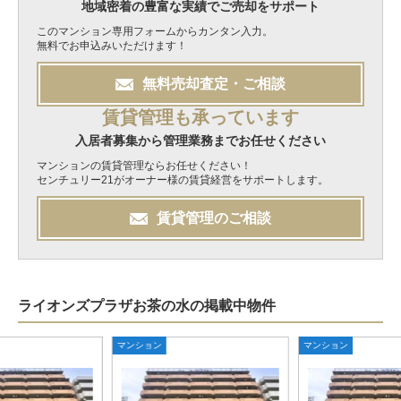
地域密着の豊富な実績でご売却をサポート
このマンション専用フォームからカンタン入力。
無料でお申込みいただけます！
無料
売却
査定・ご相談
賃貸管理も承っています
入居者募集から管理業務までお任せください
マンションの賃貸管理ならお任せください！
センチュリー21がオーナー様の賃貸経営をサポートします。
賃貸管理のご相談
ライオンズプラザお茶の水の掲載中物件
マンション
マンション