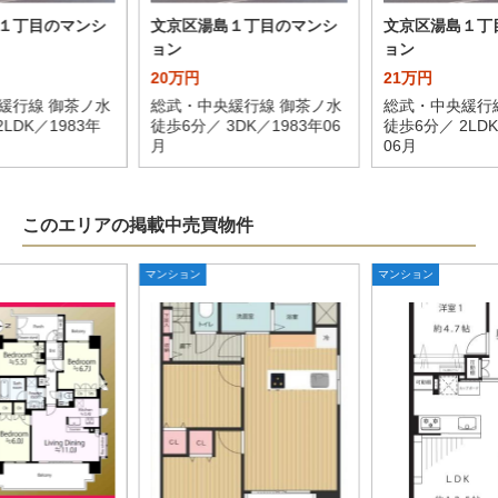
１丁目のマンシ
文京区湯島１丁目のマンシ
文京区湯島１丁
ョン
ョン
20万円
21万円
緩行線 御茶ノ水
総武・中央緩行線 御茶ノ水
総武・中央緩行
LDK／1983年
徒歩6分／ 3DK／1983年06
徒歩6分／ 2LDK
月
06月
このエリアの掲載中売買物件
マンション
マンション