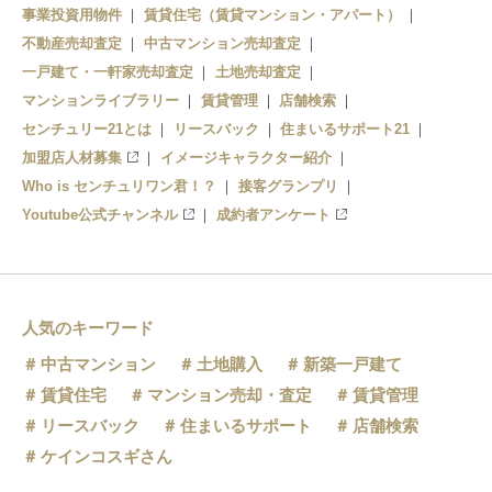
事業投資用物件
賃貸住宅（賃貸マンション・アパート）
不動産売却査定
中古マンション売却査定
一戸建て・一軒家売却査定
土地売却査定
マンションライブラリー
賃貸管理
店舗検索
センチュリー21とは
リースバック
住まいるサポート21
加盟店人材募集
イメージキャラクター紹介
Who is センチュリワン君！？
接客グランプリ
Youtube公式チャンネル
成約者アンケート
人気のキーワード
中古マンション
土地購入
新築一戸建て
賃貸住宅
マンション売却・査定
賃貸管理
リースバック
住まいるサポート
店舗検索
ケインコスギさん