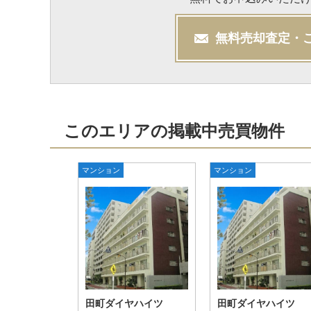
無料
売却
査定・
このエリアの掲載中売買物件
マンション
マンション
田町ダイヤハイツ
田町ダイヤハイツ