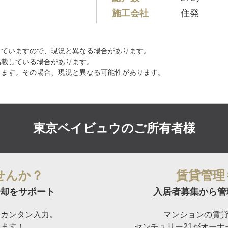
施工会社
住発
していますので、現況と異なる場合があります。
掲載している場合があります。
ります。その場合、現況と異なる可能性があります。
東京ベイビュウの
ご所有者様
せんか？
賃貸管理
却をサポート
入居者募集から管
らカンタン入力。
マンションの賃
けます！
センチュリー21がオー