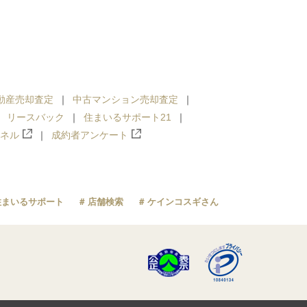
動産売却査定
中古マンション売却査定
リースバック
住まいるサポート21
ンネル
成約者アンケート
住まいるサポート
店舗検索
ケインコスギさん