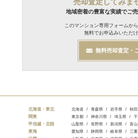
売却査定してみま
地域密着の豊富な実績でご売
このマンション専用フォームか
無料でお申込みいただ
無料
売却
査定・
北海道・東北
北海道
青森県
岩手県
秋田
関東
東京都
神奈川県
埼玉県
千
甲信越・北陸
山梨県
長野県
新潟県
富山
東海
愛知県
静岡県
岐阜県
三重