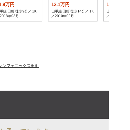
1.9万円
12.1万円
13.7万円
手線 田町 徒歩9分／ 1K
山手線 田町 徒歩14分／ 1K
山手線 田町 徒
2018年03月
／2010年02月
／2010年08月
シンフェニックス田町