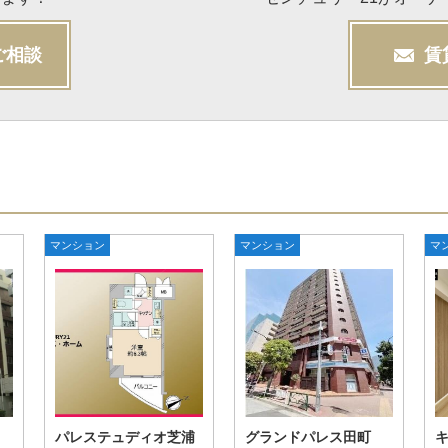
ご相談
賃
マンション
マンション
マ
パレステュディオ芝浦
グランドパレス田町