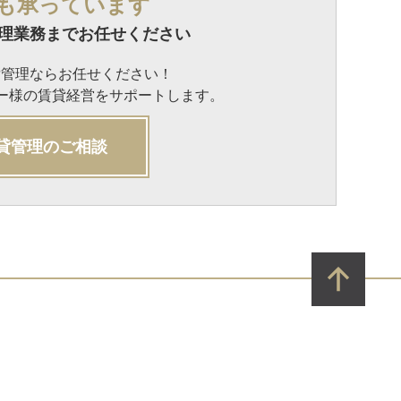
も承っています
理業務までお任せください
貸管理ならお任せください！
ナー様の賃貸経営をサポートします。
貸管理のご相談