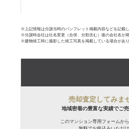
※上記情報は分譲当時のパンフレット掲載内容などを記載
※分譲時会社は社名変更（合併、分割含む）後の会社名が
※建物竣工時に撮影した竣工写真を掲載している場合があ
売却査定してみま
地域密着の豊富な実績でご売
このマンション専用フォームか
無料でお申込みいただ