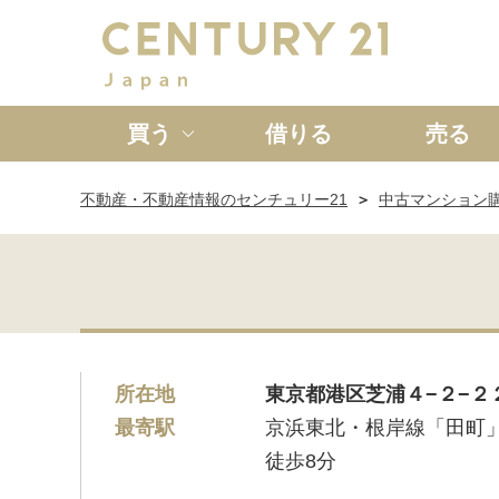
買う
借りる
売る
不動産・不動産情報のセンチュリー21
中古マンション
新築一戸建て
中古一戸
所在地
東京都港区芝浦４−２−２
最寄駅
京浜東北・根岸線「田町
徒歩8分