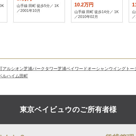
10.2万円
1
DK
山手線 田町 徒歩5分／ 1K
／2001年10月
山手線 田町 徒歩14分／ 1K
山
／2010年02月
／
町
アルシオン芝浦
パークタワー芝浦ベイワードオーシャンウイング
トー
ベルハイム田町
東京ベイビュウの
ご所有者様