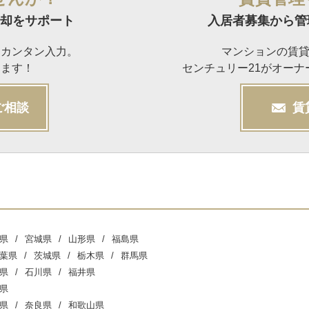
却をサポート
入居者募集から管
らカンタン入力。
マンションの賃
けます！
センチュリー21がオー
ご相談
賃
県
宮城県
山形県
福島県
葉県
茨城県
栃木県
群馬県
県
石川県
福井県
県
県
奈良県
和歌山県