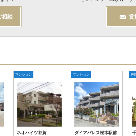
ご相談
賃
マンション
マンション
戸
ネオハイツ都賀
ダイアパレス桜木駅前