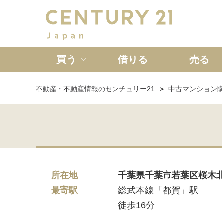
買う
借りる
売る
不動産・不動産情報のセンチュリー21
中古マンション
新築一戸建て
中古一戸
所在地
千葉県千葉市若葉区桜木北
最寄駅
総武本線「都賀」駅
徒歩16分