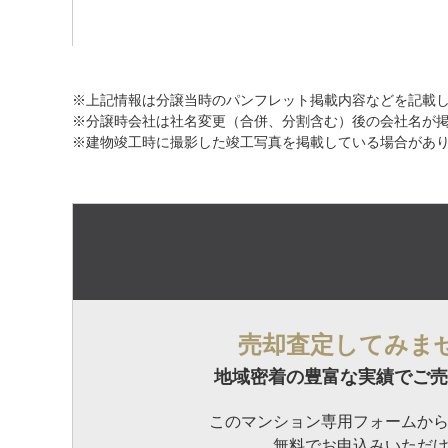
※上記情報は分譲当時のパンフレット掲載内容などを記載
※分譲時会社は社名変更（合併、分割含む）後の会社名が
※建物竣工時に撮影した竣工写真を掲載している場合があ
売却査定してみま
地域密着の豊富な実績でご売
このマンション専用フォームか
無料でお申込みいただ