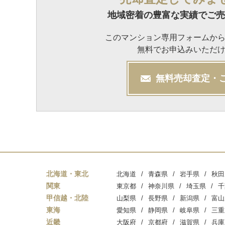
地域密着の豊富な実績でご売
このマンション専用フォームか
無料でお申込みいただ
無料
売却
査定・
北海道・東北
北海道
青森県
岩手県
秋田
関東
東京都
神奈川県
埼玉県
千
甲信越・北陸
山梨県
長野県
新潟県
富山
東海
愛知県
静岡県
岐阜県
三重
近畿
大阪府
京都府
滋賀県
兵庫