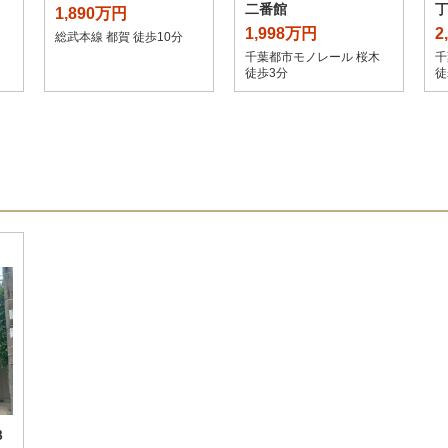
二番館
1,890万円
1,998万円
2
総武本線 都賀 徒歩10分
千葉都市モノレール 桜木
千
徒歩3分
徒
３