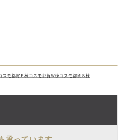
コスモ都賀Ｅ棟
コスモ都賀Ｗ棟
コスモ都賀Ｓ棟
も承っています