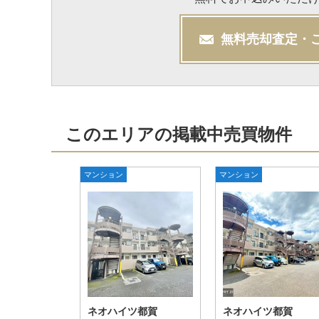
無料
売却
査定・
このエリアの掲載中売買物件
マンション
マンション
ネオハイツ都賀
ネオハイツ都賀