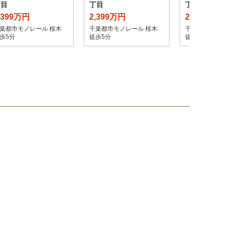
丁目
丁目
丁目
,399万円
2,399万円
2,399万円
葉都市モノレール 桜木
千葉都市モノレール 桜木
千葉都市モノレ
歩5分
徒歩5分
徒歩5分