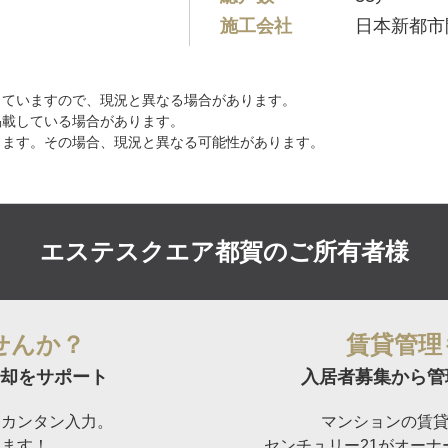
施工会社
日本新都市
していますので、現況と異なる場合があります。
掲載している場合があります。
ります。その場合、現況と異なる可能性があります。
エステスクエア都賀の
ご所有者様
せんか？
賃貸管理
却をサポート
入居者募集から管
らカンタン入力。
マンションの賃
けます！
センチュリー21がオー