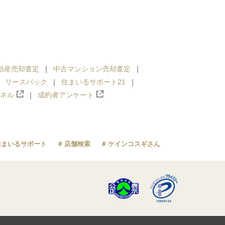
動産売却査定
中古マンション売却査定
リースバック
住まいるサポート21
ンネル
成約者アンケート
住まいるサポート
店舗検索
ケインコスギさん