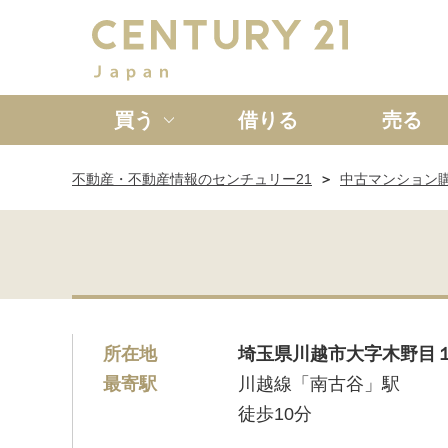
買う
借りる
売る
不動産・不動産情報のセンチュリー21
中古マンション
新築一戸建て
中古一戸
所在地
埼玉県川越市大字木野目
最寄駅
川越線「南古谷」駅
徒歩10分