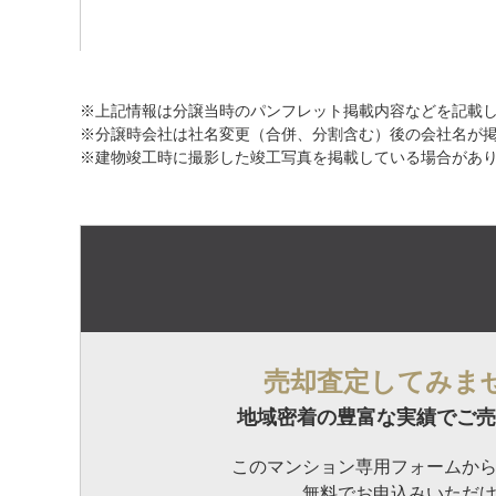
※上記情報は分譲当時のパンフレット掲載内容などを記載
※分譲時会社は社名変更（合併、分割含む）後の会社名が
※建物竣工時に撮影した竣工写真を掲載している場合があ
売却査定してみま
地域密着の豊富な実績でご売
このマンション専用フォームか
無料でお申込みいただ