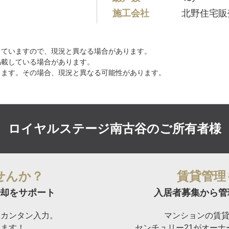
施工会社
北野住宅販
していますので、現況と異なる場合があります。
掲載している場合があります。
ります。その場合、現況と異なる可能性があります。
ロイヤルステージ南古谷の
ご所有者様
せんか？
賃貸管理
却をサポート
入居者募集から管
らカンタン入力。
マンションの賃
けます！
センチュリー21がオー