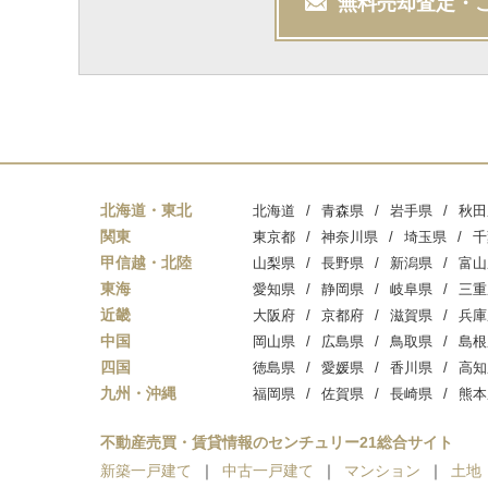
無料
売却
査定・
北海道・東北
北海道
青森県
岩手県
秋田
関東
東京都
神奈川県
埼玉県
千
甲信越・北陸
山梨県
長野県
新潟県
富山
東海
愛知県
静岡県
岐阜県
三重
近畿
大阪府
京都府
滋賀県
兵庫
中国
岡山県
広島県
鳥取県
島根
四国
徳島県
愛媛県
香川県
高知
九州・沖縄
福岡県
佐賀県
長崎県
熊本
不動産売買・賃貸情報のセンチュリー21総合サイト
新築一戸建て
中古一戸建て
マンション
土地