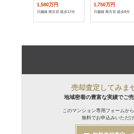
1,580万円
1,750万円
川越線 南古谷 徒歩12分
川越線 南古谷 徒歩8分
売却査定してみま
地域密着の豊富な実績でご売
このマンション専用フォームか
無料でお申込みいただ