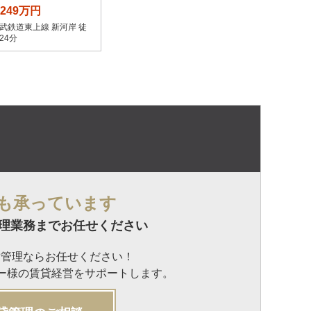
,249万円
武鉄道東上線 新河岸 徒
24分
も承っています
理業務までお任せください
貸管理ならお任せください！
ナー様の賃貸経営をサポートします。