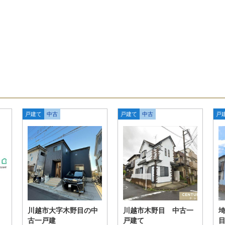
戸建て
中古
戸建て
中古
戸
目
川越市大字木野目の中
川越市木野目 中古一
古一戸建
戸建て