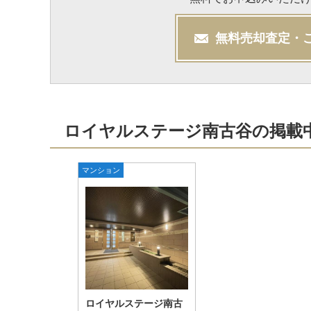
無料
売却
査定・
ロイヤルステージ南古谷の掲載
マンション
ロイヤルステージ南古