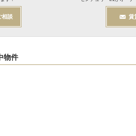
ご相談
賃
中物件