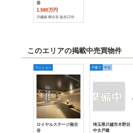
谷
1,580万円
川越線 南古谷 徒歩12分
このエリアの掲載中売買物件
マンション
戸建て
中古
ロイヤルステージ南古
埼玉県川越市木野
谷
中古戸建