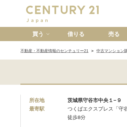
買う
借りる
売る
不動産・不動産情報のセンチュリー21
中古マンション
新築一戸建て
中古一戸
所在地
茨城県守谷市中央１−９
最寄駅
つくばエクスプレス「守
徒歩8分