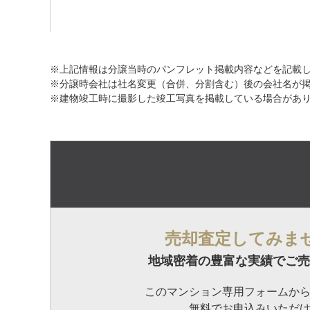
※上記情報は分譲当時のパンフレット掲載内容などを記載
※分譲時会社は社名変更（合併、分割含む）後の会社名が
※建物竣工時に撮影した竣工写真を掲載している場合があ
売却査定してみま
地域密着の豊富な実績でご売
このマンション専用フォームか
無料でお申込みいただ