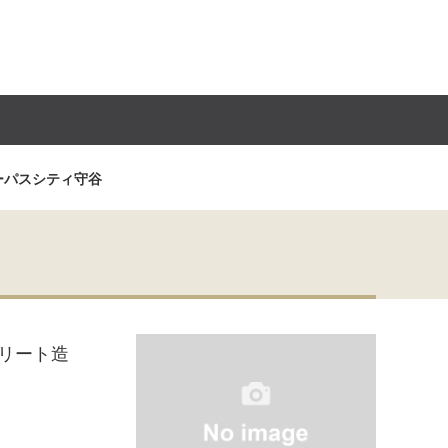
ーパスシティ守谷
リート造