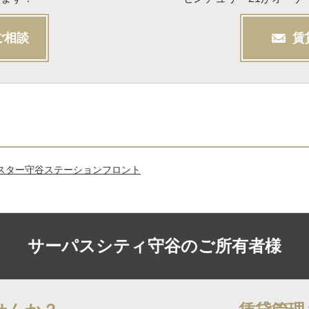
ご相談
賃
スター守谷ステーションフロント
サーパスシティ守谷の
ご所有者様