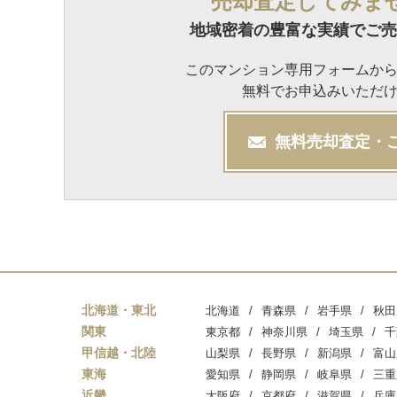
売却査定してみま
地域密着の豊富な実績でご売
このマンション専用フォームか
無料でお申込みいただ
無料
売却
査定・
北海道・東北
北海道
青森県
岩手県
秋田
関東
東京都
神奈川県
埼玉県
千
甲信越・北陸
山梨県
長野県
新潟県
富山
東海
愛知県
静岡県
岐阜県
三重
近畿
大阪府
京都府
滋賀県
兵庫