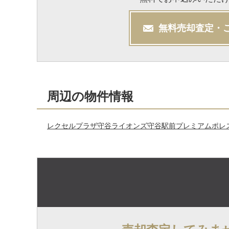
無料
売却
査定・
周辺の物件情報
レクセルプラザ守谷
ライオンズ守谷駅前プレミアム
ポレ