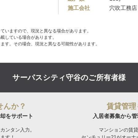
施工会社
穴吹工務店
していますので、現況と異なる場合があります。
掲載している場合があります。
ります。その場合、現況と異なる可能性があります。
サーパスシティ守谷の
ご所有者様
せんか？
賃貸管理
却をサポート
入居者募集から管
らカンタン入力。
マンションの賃
けます！
センチュリー21がオー