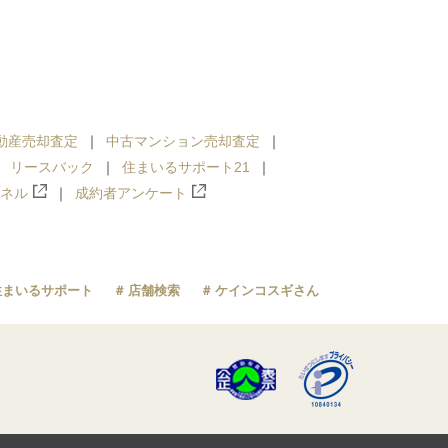
動産売却査定
中古マンション売却査定
リースバック
住まいるサポート21
ンネル
成約者アンケート
住まいるサポート
店舗検索
ケインコスギさん