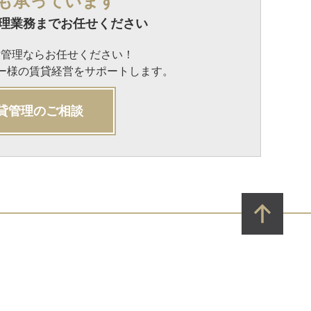
も承っています
理業務までお任せください
貸管理ならお任せください！
ナー様の賃貸経営をサポートします。
貸管理のご相談