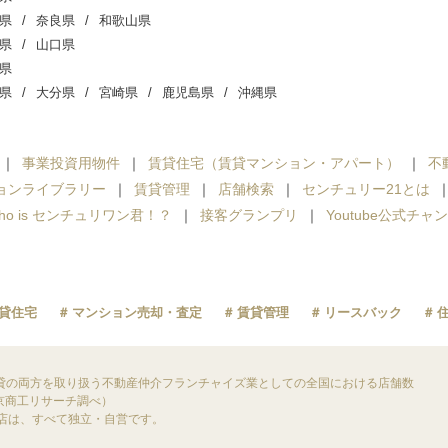
県
奈良県
和歌山県
県
山口県
県
県
大分県
宮崎県
鹿児島県
沖縄県
事業投資用物件
賃貸住宅（賃貸マンション・アパート）
不
ョンライブラリー
賃貸管理
店舗検索
センチュリー21とは
ho is センチュリワン君！？
接客グランプリ
Youtube公式チャ
貸住宅
マンション売却・査定
賃貸管理
リースバック
貸の両方を取り扱う不動産仲介フランチャイズ業としての全国における店舗数
東京商工リサーチ調べ）
盟店は、すべて独立・自営です。