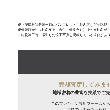
※上記情報は分譲当時のパンフレット掲載内容などを記載
※分譲時会社は社名変更（合併、分割含む）後の会社名が
※建物竣工時に撮影した竣工写真を掲載している場合があ
売却査定してみま
地域密着の豊富な実績でご売
このマンション専用フォームか
無料でお申込みいただ