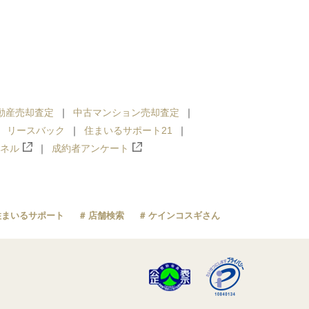
動産売却査定
中古マンション売却査定
リースバック
住まいるサポート21
ンネル
成約者アンケート
住まいるサポート
店舗検索
ケインコスギさん