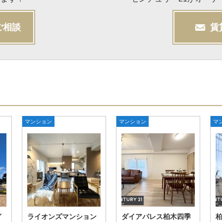
ご相談
賃
マンション
マンション
マ
イ
ライオンズマンション
ダイアパレス柏木四季