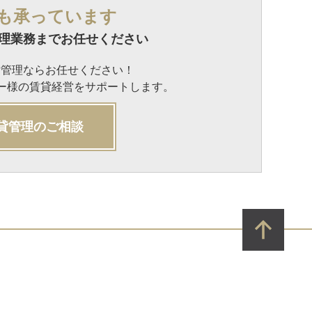
も承っています
理業務までお任せください
貸管理ならお任せください！
ナー様の賃貸経営をサポートします。
貸管理のご相談