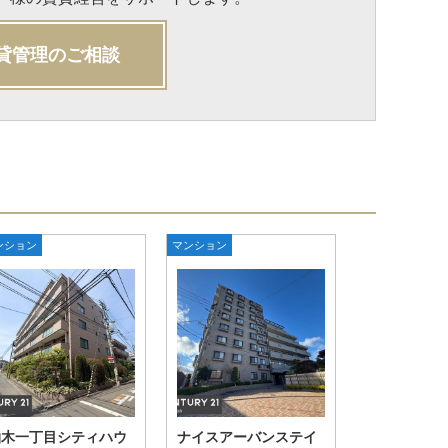
貸管理のご相談
ンション
マンション
柏木一丁目シティハウ
ナイスアーバンステイ