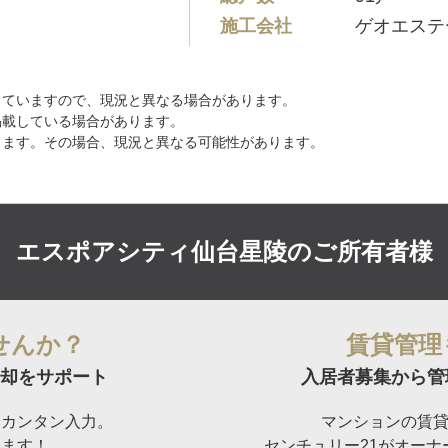
施工会社
ゲオエステ
していますので、現況と異なる場合があります。
掲載している場合があります。
ります。その場合、現況と異なる可能性があります。
エスポアシティ仙台星陵の
ご所有者様
せんか？
賃貸管理
却をサポート
入居者募集から管
らカンタン入力。
マンションの賃
けます！
センチュリー21がオー