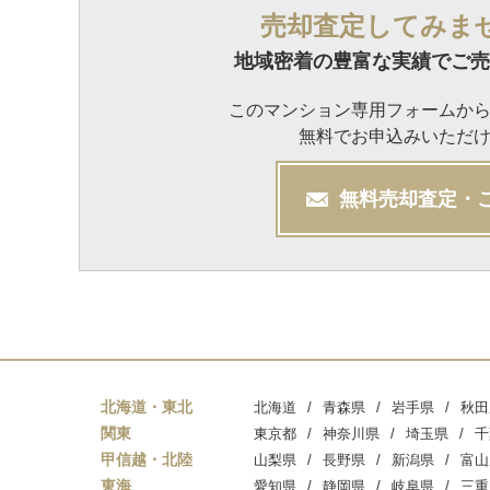
売却査定してみま
地域密着の豊富な実績でご売
このマンション専用フォームか
無料でお申込みいただ
無料
売却
査定・
北海道・東北
北海道
青森県
岩手県
秋田
関東
東京都
神奈川県
埼玉県
千
甲信越・北陸
山梨県
長野県
新潟県
富山
東海
愛知県
静岡県
岐阜県
三重