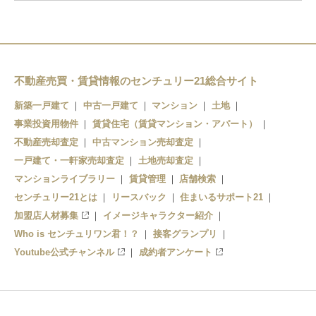
不動産売買・賃貸情報のセンチュリー21総合サイト
新築一戸建て
中古一戸建て
マンション
土地
事業投資用物件
賃貸住宅（賃貸マンション・アパート）
不動産売却査定
中古マンション売却査定
一戸建て・一軒家売却査定
土地売却査定
マンションライブラリー
賃貸管理
店舗検索
センチュリー21とは
リースバック
住まいるサポート21
加盟店人材募集
イメージキャラクター紹介
Who is センチュリワン君！？
接客グランプリ
Youtube公式チャンネル
成約者アンケート