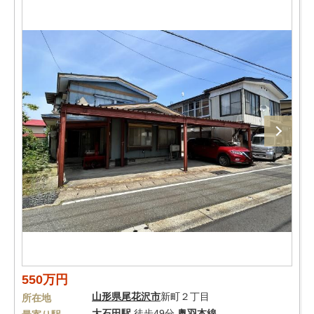
550万円
山形県
尾花沢市
新町２丁目
所在地
大石田駅
徒歩49分
奥羽本線