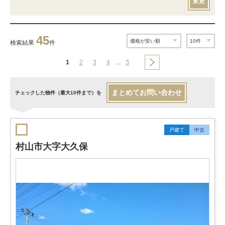
変更
45
検索結果
件
1
2
3
4
…
5
まとめてお問い合わせ
チェックした物件（最大10件まで）を
戸建て
中古
村山市大字大久保