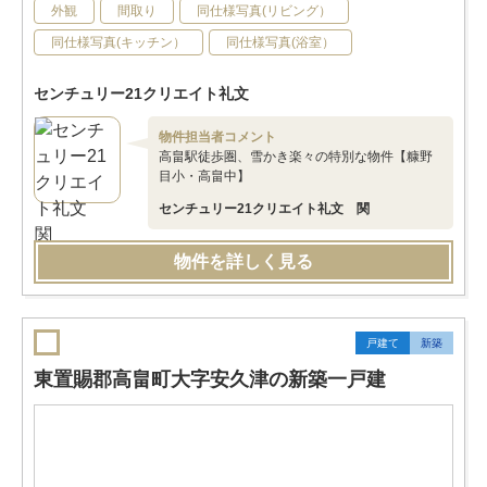
外観
間取り
同仕様写真(リビング）
同仕様写真(キッチン）
同仕様写真(浴室）
センチュリー21クリエイト礼文
物件担当者コメント
高畠駅徒歩圏、雪かき楽々の特別な物件【糠野
目小・高畠中】
センチュリー21クリエイト礼文 関
物件を詳しく見る
戸建て
新築
東置賜郡高畠町大字安久津の新築一戸建