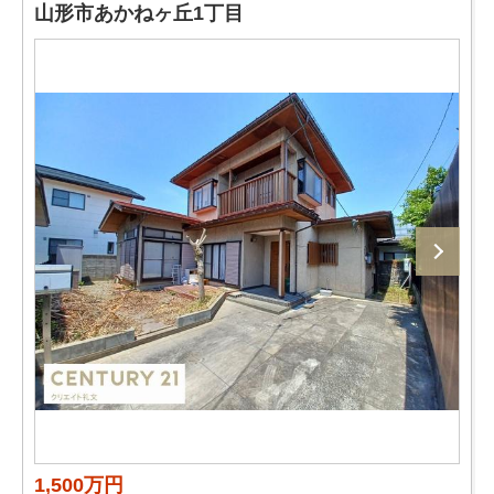
山形市あかねヶ丘1丁目
1,500万円