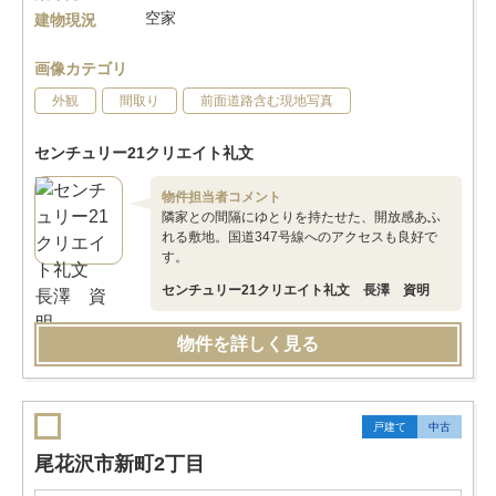
空家
建物現況
画像カテゴリ
外観
間取り
前面道路含む現地写真
センチュリー21クリエイト礼文
物件担当者コメント
隣家との間隔にゆとりを持たせた、開放感あふ
れる敷地。国道347号線へのアクセスも良好で
す。
センチュリー21クリエイト礼文 長澤 資明
物件を詳しく見る
戸建て
中古
尾花沢市新町2丁目