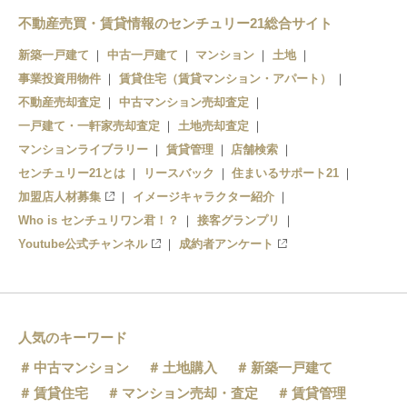
不動産売買・賃貸情報のセンチュリー21総合サイト
新築一戸建て
中古一戸建て
マンション
土地
事業投資用物件
賃貸住宅（賃貸マンション・アパート）
不動産売却査定
中古マンション売却査定
一戸建て・一軒家売却査定
土地売却査定
マンションライブラリー
賃貸管理
店舗検索
センチュリー21とは
リースバック
住まいるサポート21
加盟店人材募集
イメージキャラクター紹介
Who is センチュリワン君！？
接客グランプリ
Youtube公式チャンネル
成約者アンケート
人気のキーワード
中古マンション
土地購入
新築一戸建て
賃貸住宅
マンション売却・査定
賃貸管理