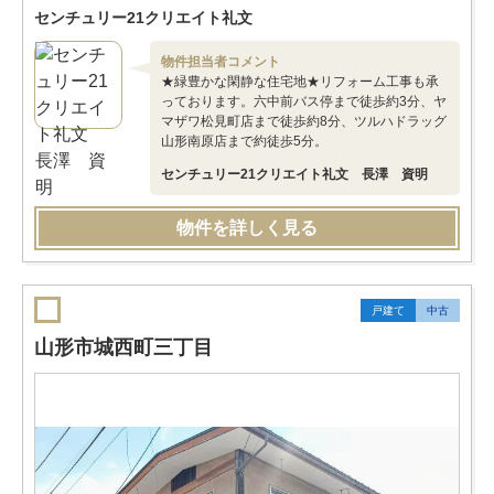
センチュリー21クリエイト礼文
物件担当者コメント
★緑豊かな閑静な住宅地★リフォーム工事も承
っております。六中前バス停まで徒歩約3分、ヤ
マザワ松見町店まで徒歩約8分、ツルハドラッグ
山形南原店まで約徒歩5分。
センチュリー21クリエイト礼文 長澤 資明
物件を詳しく見る
戸建て
中古
山形市城西町三丁目