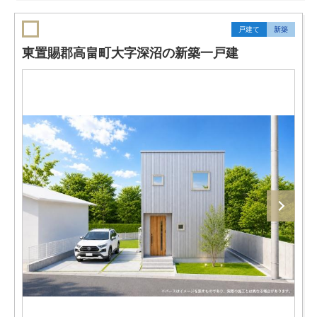
戸建て
新築
東置賜郡高畠町大字深沼の新築一戸建