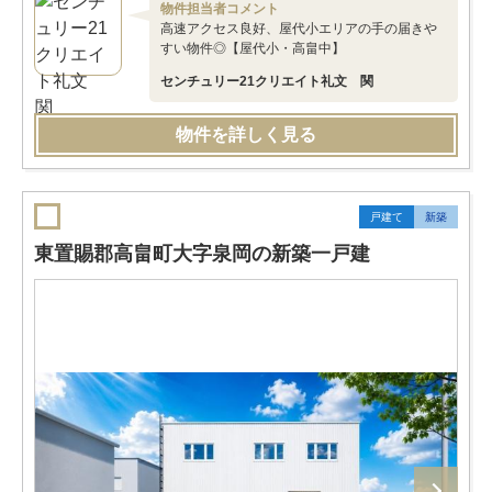
物件担当者コメント
高速アクセス良好、屋代小エリアの手の届きや
すい物件◎【屋代小・高畠中】
センチュリー21クリエイト礼文 関
物件を詳しく見る
戸建て
新築
東置賜郡高畠町大字泉岡の新築一戸建