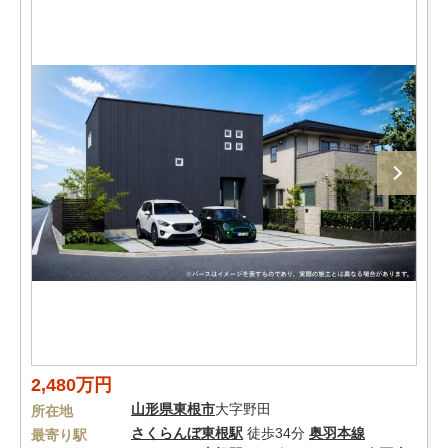
2,480万円
山形県
東根市
大字野田
所在地
さくらんぼ東根駅
徒歩34分
奥羽本線
最寄り駅