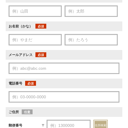
お名前（かな）
必須
メールアドレス
必須
電話番号
必須
ご住所
任意
郵便番号
〒
住所検索