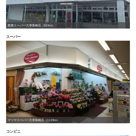
業務スーパー大津美崎店（824m）
スーパー
マツヤスーパー大津美崎店（1129m）
コンビニ