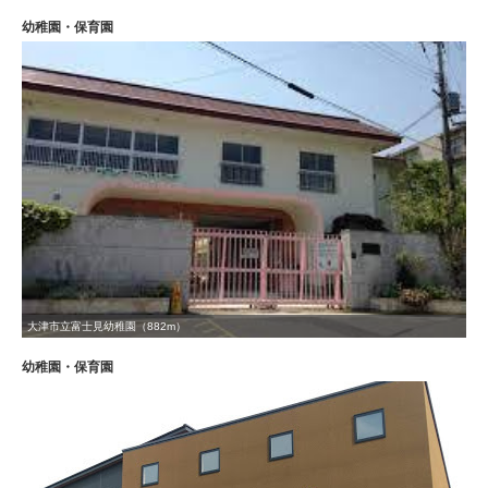
幼稚園・保育園
大津市立富士見幼稚園（882m）
幼稚園・保育園