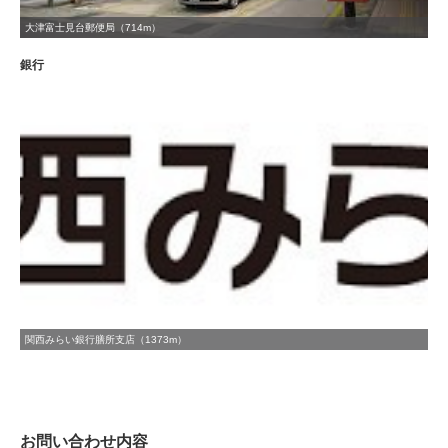
大津富士見台郵便局（714m）
銀行
関西みらい銀行膳所支店（1373m）
お問い合わせ内容