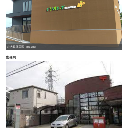
北大路保育園（882m）
郵便局