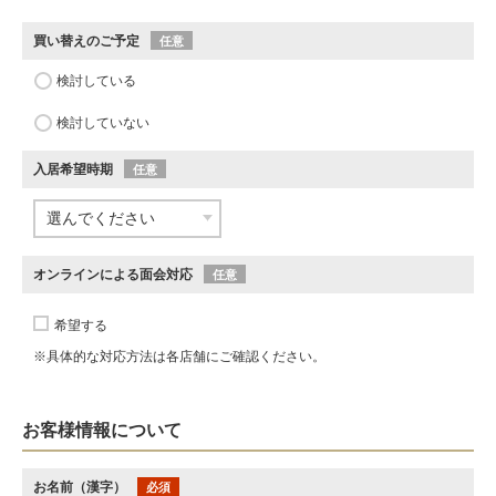
買い替えのご予定
任意
検討している
検討していない
入居希望時期
任意
オンラインによる面会対応
任意
希望する
※具体的な対応方法は各店舗にご確認ください。
お客様情報について
お名前（漢字）
必須