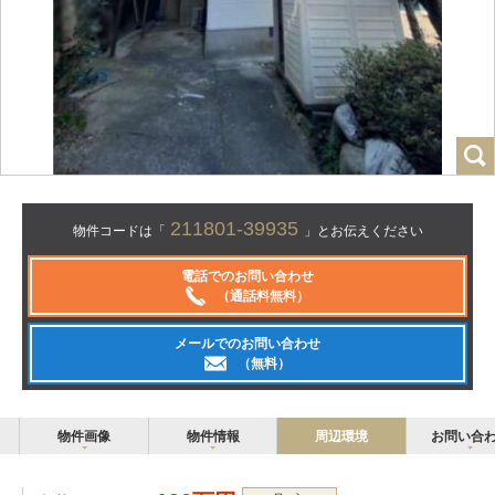
211801-39935
物件コードは「
」とお伝えください
電話でのお問い合わせ
（通話料無料）
メールでのお問い合わせ
（無料）
物件画像
物件情報
周辺環境
お問い合