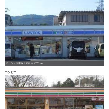
ローソン大津富士見台店（751m）
コンビニ