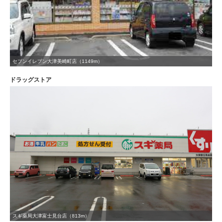
セブンイレブン大津美崎町店（1149m）
ドラッグストア
スギ薬局大津富士見台店（813m）