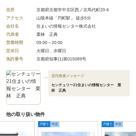
住所
京都府京都市中京区西ノ京馬代町20-6
アクセス
山陰本線「円町駅」 徒歩5分
会社名
住まいの情報センター株式会社
代表者
栗林 正典
営業時間
09:00～20:00
定休日
火曜日、水曜日
免許番号
京都府知事(1)第015089号
店代表者メッセージ
センチュリー21住まいの情報センター 栗
林 正典
他の取り扱い物件
戸建て
中古
戸建て
中古