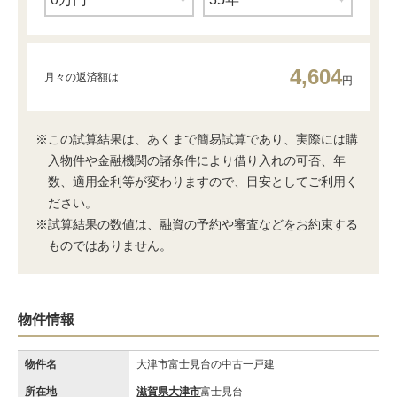
4,604
月々の返済額は
円
※この試算結果は、あくまで簡易試算であり、実際には購
入物件や金融機関の諸条件により借り入れの可否、年
数、適用金利等が変わりますので、目安としてご利用く
ださい。
※試算結果の数値は、融資の予約や審査などをお約束する
ものではありません。
物件情報
物件名
大津市富士見台の中古一戸建
所在地
滋賀県大津市
富士見台