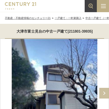
不動産・不動産情報のセンチュリー21
一戸建て・一軒家購入
中古一戸建て（一
大津市富士見台の中古一戸建て[211801-39935]