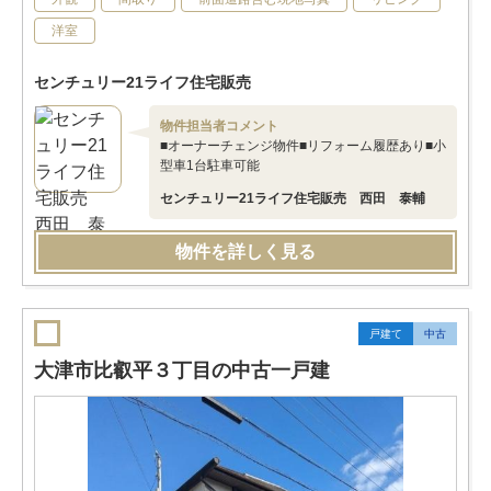
洋室
センチュリー21ライフ住宅販売
物件担当者コメント
■オーナーチェンジ物件■リフォーム履歴あり■小
型車1台駐車可能
センチュリー21ライフ住宅販売 西田 泰輔
物件を詳しく見る
戸建て
中古
大津市比叡平３丁目の中古一戸建