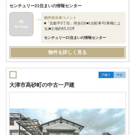
センチュリー21住まいの情報センター
物件担当者コメント
■「比叡平3丁目」停歩2分■1台駐車可(車種によ
る)■土地約65.21坪
センチュリー21住まいの情報センター
物件を詳しく見る
戸建て
中古
大津市高砂町の中古一戸建