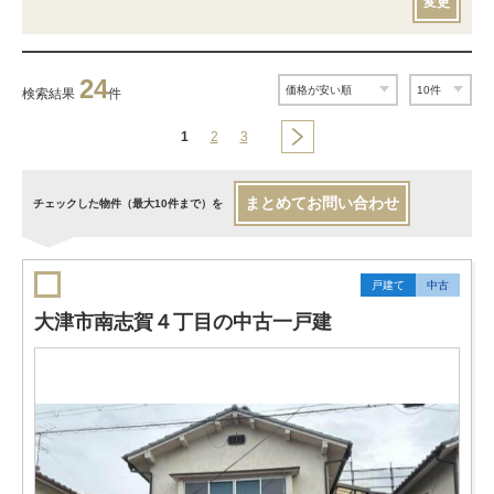
変更
24
検索結果
件
1
2
3
まとめてお問い合わせ
チェックした物件（最大10件まで）を
戸建て
中古
大津市南志賀４丁目の中古一戸建