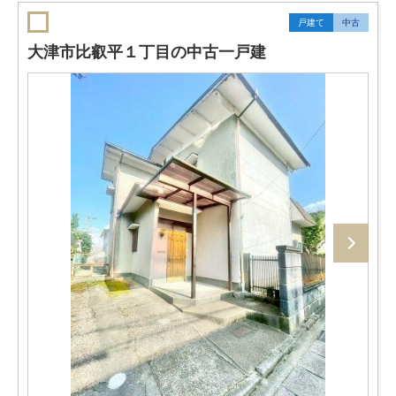
戸建て
中古
大津市比叡平１丁目の中古一戸建