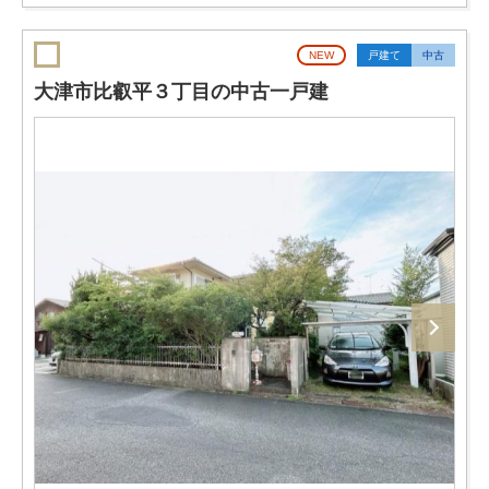
NEW
戸建て
中古
大津市比叡平３丁目の中古一戸建