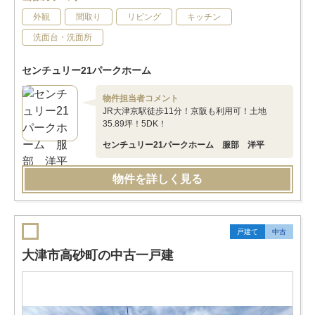
外観
間取り
リビング
キッチン
洗面台・洗面所
センチュリー21パークホーム
物件担当者コメント
JR大津京駅徒歩11分！京阪も利用可！土地
35.89坪！5DK！
センチュリー21パークホーム 服部 洋平
物件を詳しく見る
戸建て
中古
大津市高砂町の中古一戸建