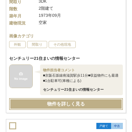
3DK
間取り
2階建て
階数
1973年09月
築年月
空家
建物現況
画像カテゴリ
外観
間取り
その他現地
センチュリー21住まいの情報センター
物件担当者コメント
■京阪石坂線南滋賀駅歩11分■収益物件にも最適
■1台駐車可(車種による)
センチュリー21住まいの情報センター
物件を詳しく見る
戸建て
中古