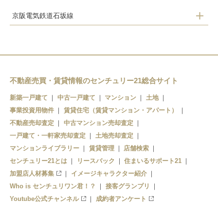
京阪電気鉄道石坂線
粟津
京阪石山
唐橋前
石山寺
不動産売買・賃貸情報のセンチュリー21総合サイト
新築一戸建て
中古一戸建て
マンション
土地
事業投資用物件
賃貸住宅（賃貸マンション・アパート）
不動産売却査定
中古マンション売却査定
一戸建て・一軒家売却査定
土地売却査定
マンションライブラリー
賃貸管理
店舗検索
センチュリー21とは
リースバック
住まいるサポート21
加盟店人材募集
イメージキャラクター紹介
Who is センチュリワン君！？
接客グランプリ
Youtube公式チャンネル
成約者アンケート