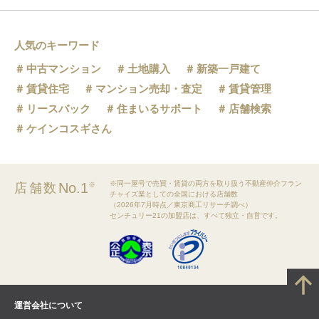
人気のキーワード
中古マンション
土地購入
新築一戸建て
賃貸住宅
マンション売却・査定
賃貸管理
リースバック
住まいるサポート
店舗検索
ケインコスギさん
※同一屋号で売買・賃貸の両方を取り扱う不動産仲介フラン
No.1
店舗数
※
チャイズ業としての全国における店舗数
（2026年7月時点／東京商工リサーチ調べ）
センチュリー21の加盟店は、すべて独立・自営です。
運営会社について