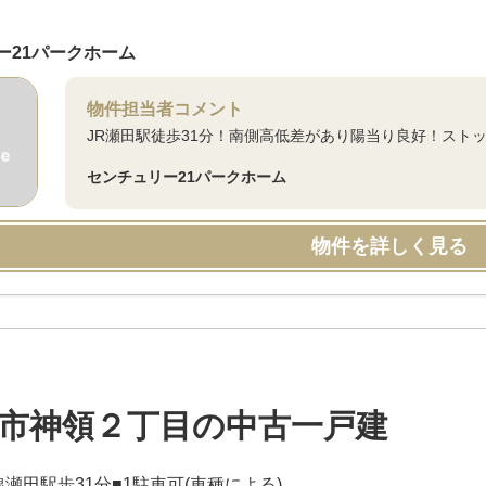
ー21パークホーム
物件担当者コメント
JR瀬田駅徒歩31分！南側高低差があり陽当り良好！スト
センチュリー21パークホーム
物件を詳しく見る
市神領２丁目の中古一戸建
瀬田駅歩31分■1駐車可(車種による)