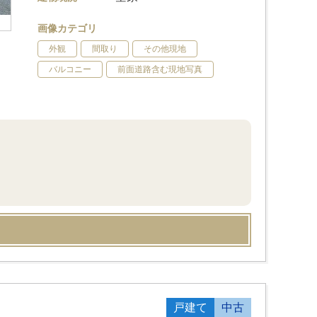
画像カテゴリ
外観
間取り
その他現地
バルコニー
前面道路含む現地写真
戸建て
中古