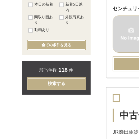
本日の新着
新着5日以
センチュリ
内
間取り図あ
外観写真あ
り
り
動画あり
全ての条件を見る
118
該当件数
件
検索する
中古
JR瀬田駅