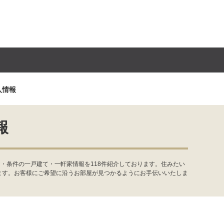
入情報
報
・条件の一戸建て・一軒家情報を118件紹介しております。住みたい
ます。お客様にご希望に沿うお部屋が見つかるようにお手伝いいたしま