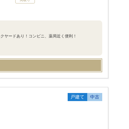
間取り
ックヤードあり！コンビニ、薬局近く便利！
戸建て
中古