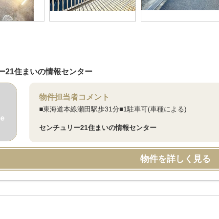
ー21住まいの情報センター
物件担当者コメント
■東海道本線瀬田駅歩31分■1駐車可(車種による)
センチュリー21住まいの情報センター
物件を詳しく見る