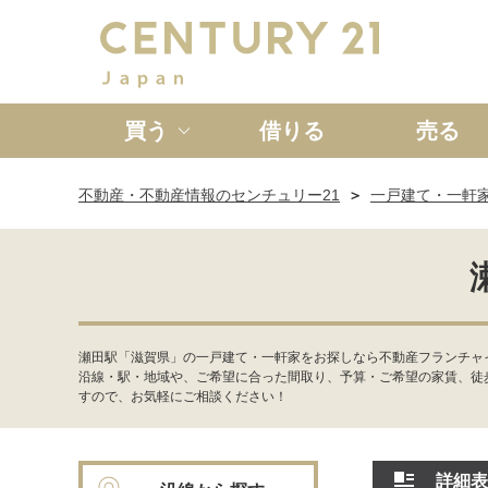
買う
借りる
売る
不動産・不動産情報のセンチュリー21
一戸建て・一軒
新築一戸建て
中古一戸
瀬田駅「滋賀県」の一戸建て・一軒家をお探しなら不動産フランチャイ
沿線・駅・地域や、ご希望に合った間取り、予算・ご希望の家賃、徒
すので、お気軽にご相談ください！
詳細表