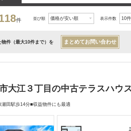
118
並び順
表示件数
件
まとめてお問い合わせ
た物件（最大10件まで）を
市大江３丁目の中古テラスハウ
線瀬田駅歩14分■収益物件にも最適