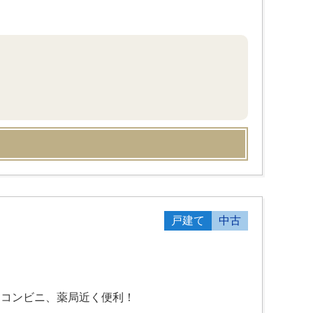
戸建て
中古
！コンビニ、薬局近く便利！