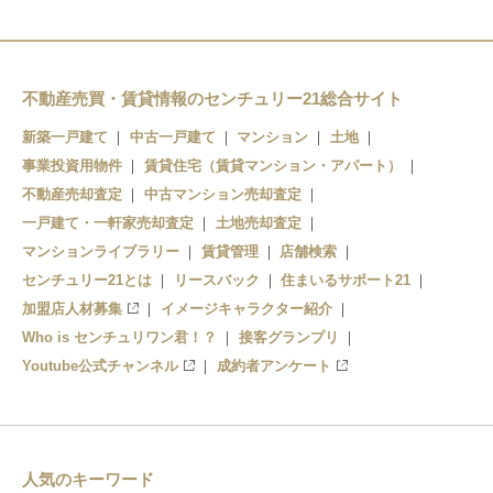
あびこ
北花田
新金岡
不動産売買・賃貸情報のセンチュリー21総合サイト
なかもず
新築一戸建て
中古一戸建て
マンション
土地
事業投資用物件
賃貸住宅（賃貸マンション・アパート）
不動産売却査定
中古マンション売却査定
一戸建て・一軒家売却査定
土地売却査定
マンションライブラリー
賃貸管理
店舗検索
センチュリー21とは
リースバック
住まいるサポート21
加盟店人材募集
イメージキャラクター紹介
Who is センチュリワン君！？
接客グランプリ
Youtube公式チャンネル
成約者アンケート
人気のキーワード