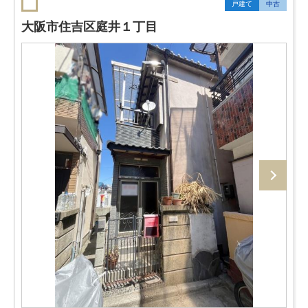
戸建て
中古
大阪市住吉区庭井１丁目