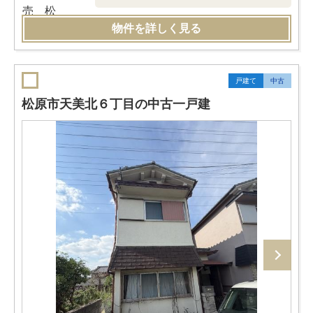
物件を詳しく見る
戸建て
中古
松原市天美北６丁目の中古一戸建