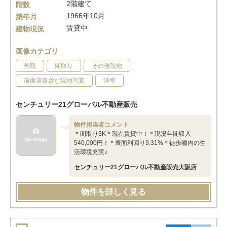
2階建て
階数
1966年10月
築年月
賃貸中
建物現況
画像カテゴリ
外観
間取り
その他現地
前面道路含む現地写真
洋室
センチュリー21グローバル不動産販売
物件担当者コメント
＊間取り3K＊現在賃貸中！＊現況年間収入
540,000円！＊表面利回り9.31%＊徒歩圏内の生
活環境充実♪
センチュリー21グローバル不動産販売大阪店
物件を詳しく見る