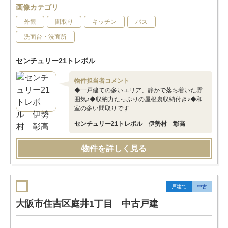
画像カテゴリ
外観
間取り
キッチン
バス
洗面台・洗面所
センチュリー21トレボル
物件担当者コメント
◆一戸建ての多いエリア、静かで落ち着いた雰
囲気♪◆収納力たっぷりの屋根裏収納付き♪◆和
室の多い間取りです
センチュリー21トレボル 伊勢村 彰高
物件を詳しく見る
戸建て
中古
大阪市住吉区庭井1丁目 中古戸建