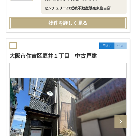
センチュリー21近畿不動産販売東住吉店
物件を詳しく見る
戸建て
中古
大阪市住吉区庭井１丁目 中古戸建