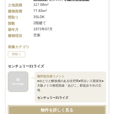
117.08m²
土地面積
77.83m²
建物面積
3SLDK
間取り
2階建て
階数
1972年07月
築年月
空家
建物現況
画像カテゴリ
間取り
センチュリー21ライズ
物件担当者コメント
●ゆとりと解放感のある住空間●明るい２面採光●
大阪メトロ御堂筋線「あびこ」駅徒歩９分の立
地
センチュリー21ライズ
物件を詳しく見る