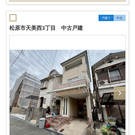
戸建て
中古
松原市天美西3丁目 中古戸建