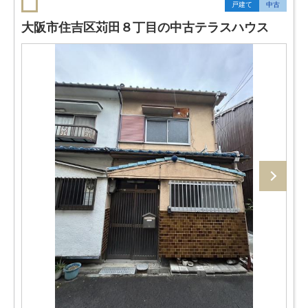
戸建て
中古
大阪市住吉区苅田８丁目の中古テラスハウス