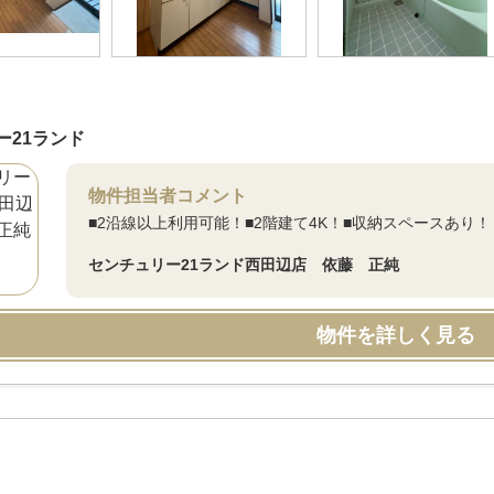
ー21ランド
物件担当者コメント
■2沿線以上利用可能！■2階建て4K！■収納スペースあり！
センチュリー21ランド西田辺店 依藤 正純
物件を詳しく見る