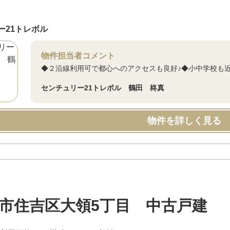
ー21トレボル
物件担当者コメント
◆２沿線利用可で都心へのアクセスも良好♪◆小中学校も近
センチュリー21トレボル 鶴田 柊真
物件を詳しく見る
市住吉区大領5丁目 中古戸建