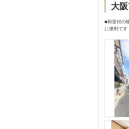
大阪
■和室付の
に便利です