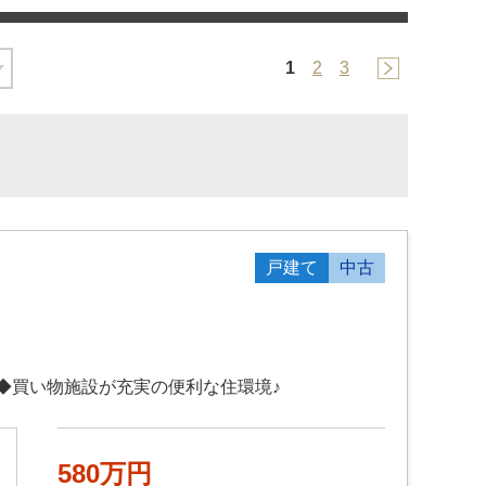
1
2
3
戸建て
中古
◆買い物施設が充実の便利な住環境♪
580万円