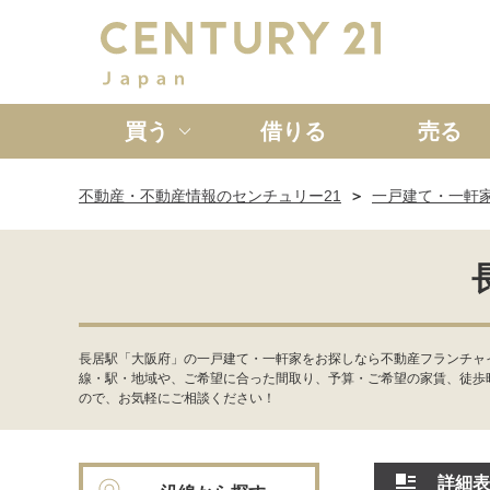
買う
借りる
売る
不動産・不動産情報のセンチュリー21
一戸建て・一軒
新築一戸建て
中古一戸
長居駅「大阪府」の一戸建て・一軒家をお探しなら不動産フランチャ
線・駅・地域や、ご希望に合った間取り、予算・ご希望の家賃、徒歩
ので、お気軽にご相談ください！
詳細表