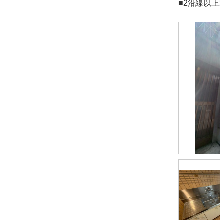
■2沿線以