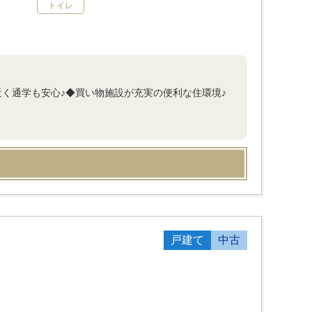
トイレ
く通学も安心♪◆買い物施設が充実の便利な住環境♪
戸建て
中古