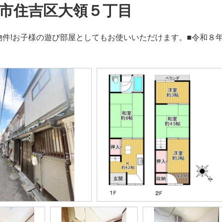
市住吉区大領５丁目
物件!お子様の遊び部屋としてもお使いいただけます。■令和８