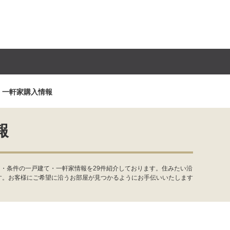
・一軒家購入情報
報
・条件の一戸建て・一軒家情報を29件紹介しております。住みたい沿
す。お客様にご希望に沿うお部屋が見つかるようにお手伝いいたします