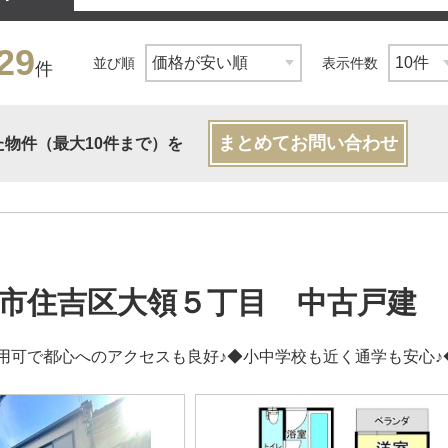
29
並び順
表示件数
件
まとめてお問い合わせ
た物件（最大10件まで）を
市住吉区大領５丁目 中古戸建
用可で都心へのアクセスも良好♪◆小中学校も近く通学も安心♪