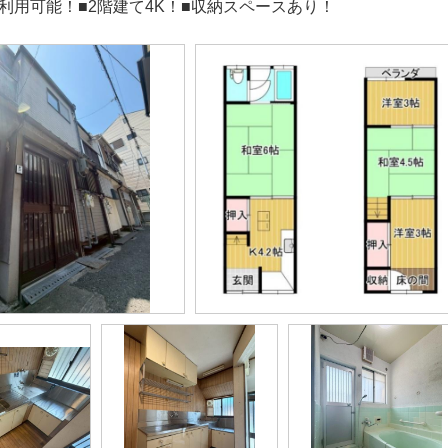
上利用可能！■2階建て4K！■収納スペースあり！