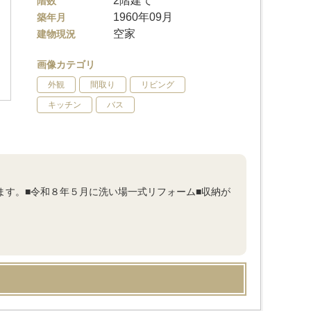
2階建て
階数
1960年09月
築年月
空家
建物現況
画像カテゴリ
外観
間取り
リビング
キッチン
バス
ます。■令和８年５月に洗い場一式リフォーム■収納が