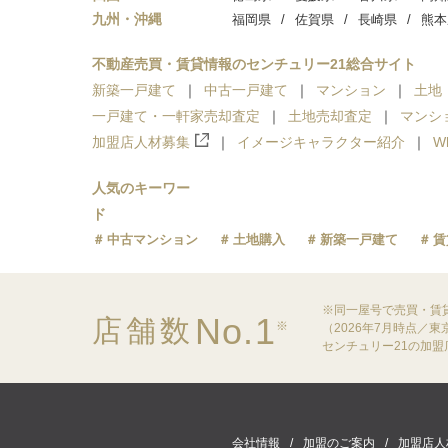
九州・沖縄
福岡県
佐賀県
長崎県
熊本
不動産売買・賃貸情報のセンチュリー21総合サイト
新築一戸建て
中古一戸建て
マンション
土地
一戸建て・一軒家売却査定
土地売却査定
マンシ
加盟店人材募集
イメージキャラクター紹介
W
人気のキーワー
ド
中古マンション
土地購入
新築一戸建て
賃
※同一屋号で売買・賃
No.1
店舗数
※
（2026年7月時点／
センチュリー21の加
会社情報
加盟のご案内
加盟店人