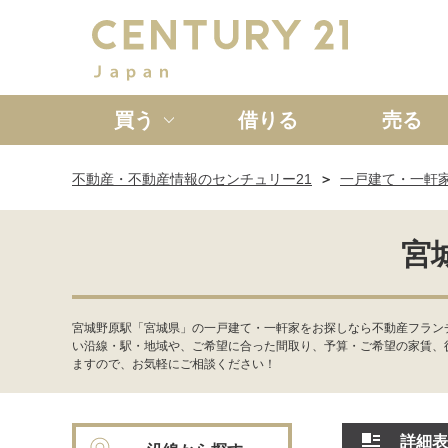
買う
借りる
売る
不動産・不動産情報のセンチュリー21
一戸建て・一軒
新築一戸建て
中古一戸
宮
宮城野原駅「宮城県」の一戸建て・一軒家をお探しなら不動産フラン
い沿線・駅・地域や、ご希望に合った間取り、予算・ご希望の家賃、
ますので、お気軽にご相談ください！
詳細表