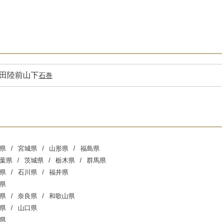
田
陸前山下
石巻
県
宮城県
山形県
福島県
葉県
茨城県
栃木県
群馬県
県
石川県
福井県
県
県
奈良県
和歌山県
県
山口県
県