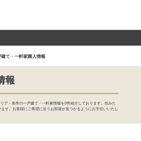
戸建て・一軒家購入情報
情報
エリア・条件の一戸建て・一軒家情報を0件紹介しております。住みた
けます。お客様にご希望に沿うお部屋が見つかるようにお手伝いいたし