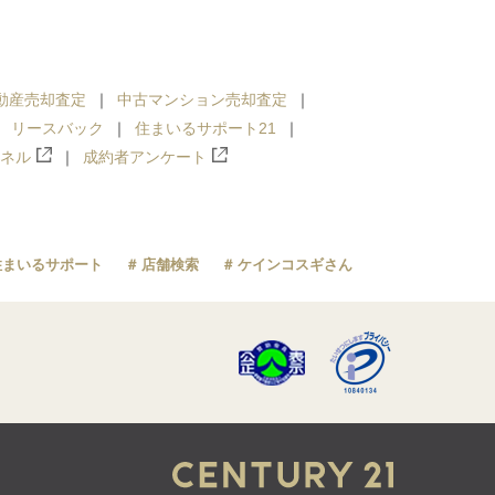
動産売却査定
中古マンション売却査定
リースバック
住まいるサポート21
ンネル
成約者アンケート
住まいるサポート
店舗検索
ケインコスギさん