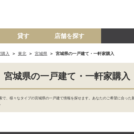
貸す
店舗を探す
家購入
東北
宮城県
宮城県の一戸建て・一軒家購入
建て
マンション
土地
事業投資用
宮城県の一戸建て・一軒家購入
索で、様々なタイプの宮城県の一戸建て情報を探せます。あなたのご希望に合った
。