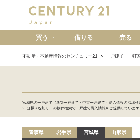
買う
借りる
売る
不動産・不動産情報のセンチュリー21
一戸建て・一軒
新築一戸建て
中古一戸
宮城県の一戸建て（新築一戸建て・中古一戸建て）購入情報の沿線検
21は様々な切り口の物件検索で一戸建て購入情報をご提供しています
青森県
岩手県
宮城県
山形県