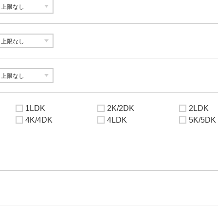
1LDK
2K/2DK
2LDK
4K/4DK
4LDK
5K/5DK