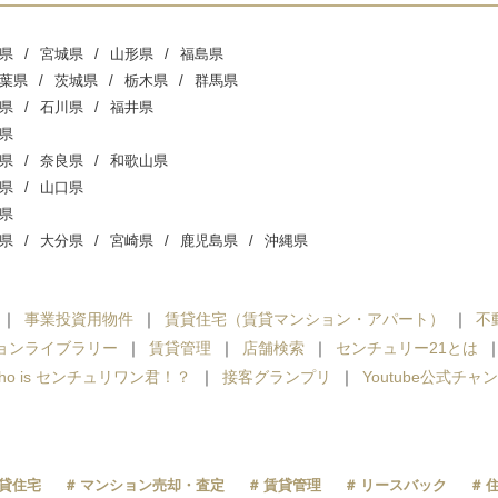
県
宮城県
山形県
福島県
葉県
茨城県
栃木県
群馬県
県
石川県
福井県
県
県
奈良県
和歌山県
県
山口県
県
県
大分県
宮崎県
鹿児島県
沖縄県
事業投資用物件
賃貸住宅（賃貸マンション・アパート）
不
ョンライブラリー
賃貸管理
店舗検索
センチュリー21とは
ho is センチュリワン君！？
接客グランプリ
Youtube公式チャ
貸住宅
マンション売却・査定
賃貸管理
リースバック