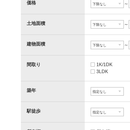
価格
～
土地面積
～
建物面積
～
間取り
1K/1DK
3LDK
築年
駅徒歩