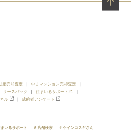
動産売却査定
中古マンション売却査定
リースバック
住まいるサポート21
ンネル
成約者アンケート
住まいるサポート
店舗検索
ケインコスギさん