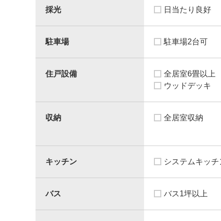
採光
日当たり良好
駐車場
駐車場2台可
住戸設備
全居室6畳以上
ウッドデッキ
収納
全居室収納
キッチン
システムキッチ
バス
バス1坪以上