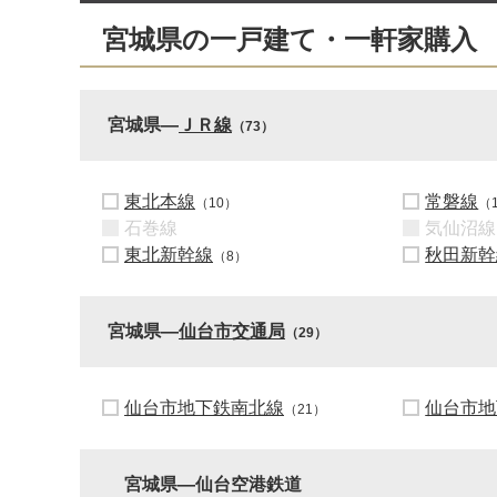
宮城県の一戸建て・一軒家購入
宮城県―
ＪＲ線
（73）
東北本線
常磐線
（10）
（
石巻線
気仙沼線
東北新幹線
秋田新幹
（8）
宮城県―
仙台市交通局
（29）
仙台市地下鉄南北線
仙台市地
（21）
宮城県―仙台空港鉄道