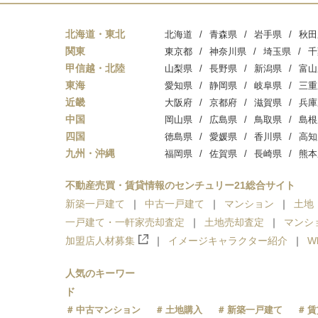
北海道・東北
北海道
青森県
岩手県
秋田
関東
東京都
神奈川県
埼玉県
千
甲信越・北陸
山梨県
長野県
新潟県
富山
東海
愛知県
静岡県
岐阜県
三重
近畿
大阪府
京都府
滋賀県
兵庫
中国
岡山県
広島県
鳥取県
島根
四国
徳島県
愛媛県
香川県
高知
九州・沖縄
福岡県
佐賀県
長崎県
熊本
不動産売買・賃貸情報のセンチュリー21総合サイト
新築一戸建て
中古一戸建て
マンション
土地
一戸建て・一軒家売却査定
土地売却査定
マンシ
加盟店人材募集
イメージキャラクター紹介
W
人気のキーワー
ド
中古マンション
土地購入
新築一戸建て
賃