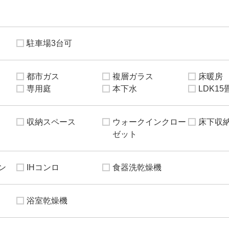
駐車場3台可
都市ガス
複層ガラス
床暖房
専用庭
本下水
LDK1
収納スペース
ウォークインクロー
床下収
ゼット
ン
IHコンロ
食器洗乾燥機
浴室乾燥機