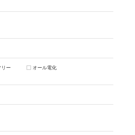
フリー
オール電化