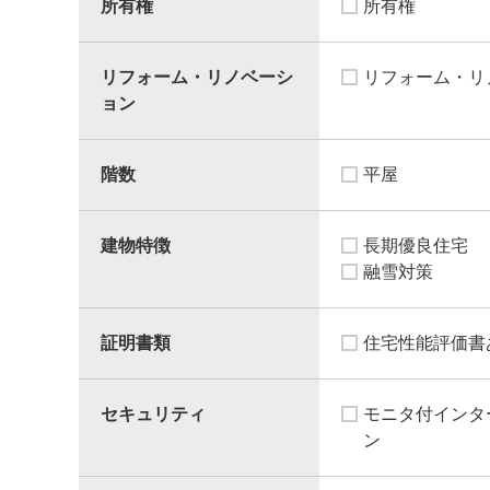
所有権
所有権
リフォーム・リノベーシ
リフォーム・リ
ョン
階数
平屋
建物特徴
長期優良住宅
融雪対策
証明書類
住宅性能評価書
セキュリティ
モニタ付インタ
ン