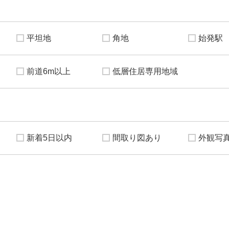
平坦地
角地
始発駅
前道6m以上
低層住居専用地域
新着5日以内
間取り図あり
外観写