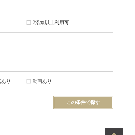
2沿線以上利用可
真あり
動画あり
この条件で探す