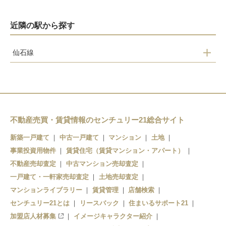
近隣の駅から探す
仙石線
陸前赤井
石巻あゆみ野
蛇田
陸前山下
不動産売買・賃貸情報のセンチュリー21総合サイト
石巻
新築一戸建て
中古一戸建て
マンション
土地
事業投資用物件
賃貸住宅（賃貸マンション・アパート）
不動産売却査定
中古マンション売却査定
一戸建て・一軒家売却査定
土地売却査定
マンションライブラリー
賃貸管理
店舗検索
センチュリー21とは
リースバック
住まいるサポート21
加盟店人材募集
イメージキャラクター紹介