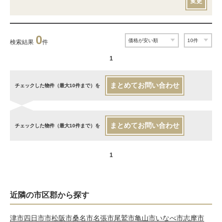
変更
0
検索結果
件
1
まとめてお問い合わせ
チェックした物件（最大10件まで）を
まとめてお問い合わせ
チェックした物件（最大10件まで）を
1
近隣の市区郡から探す
津市
四日市市
松阪市
桑名市
名張市
尾鷲市
亀山市
いなべ市
志摩市