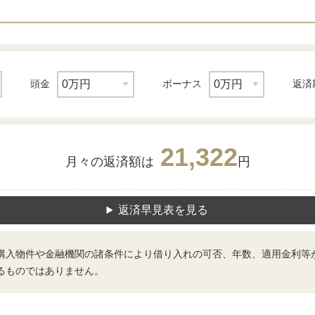
頭金
ボーナス
返済
21,322
月々の返済額は
円
返済早見表を見る
購入物件や金融機関の諸条件により借り入れの可否、年数、適用金利等
るものではありません。