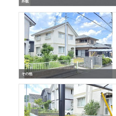
外観
その他