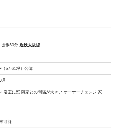
徒歩30分
近鉄大阪線
m²（57.61坪）公簿
03月
ン 浴室に窓 隣家との間隔が大きい オーナーチェンジ 家
駐車可能