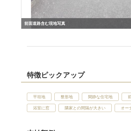
前面道路含む現地写真
特徴ピックアップ
平坦地
整形地
閑静な住宅地
浴室に窓
隣家との間隔が大きい
オー