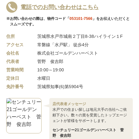
電話でのお問い合わせはこちら
※お問い合わせの際は、物件コード「
053101-7566
」をお伝えいただくと
スムーズです。
住所
茨城県水戸市城南２丁目8-38ハイライン１F
アクセス
常磐線「水戸駅」 徒歩4分
会社名
株式会社ゴールデンハーベスト
代表者
菅野 俊吉郎
営業時間
10:00～19:00
定休日
水曜日
免許番号
茨城県知事(6)第5904号
店代表者メッセージ
水戸での住まい探しは地元大手の当社へご依
頼下さい。数々の賞を受賞したトップエージ
ェントが皆様をサポートします。
センチュリー21ゴールデンハーベスト 菅
野 俊吉郎