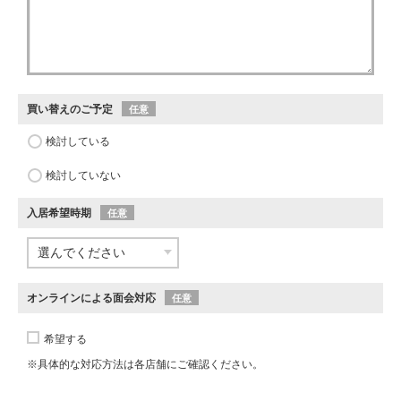
買い替えのご予定
任意
検討している
検討していない
入居希望時期
任意
オンラインによる面会対応
任意
希望する
※具体的な対応方法は各店舗にご確認ください。