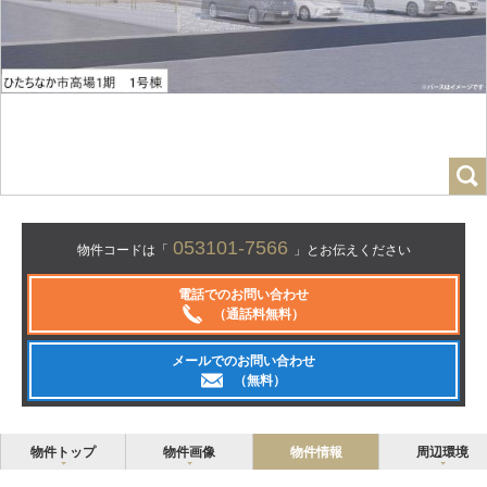
053101-7566
物件コードは「
」とお伝えください
電話でのお問い合わせ
（通話料無料）
メールでのお問い合わせ
（無料）
物件トップ
物件画像
物件情報
周辺環境