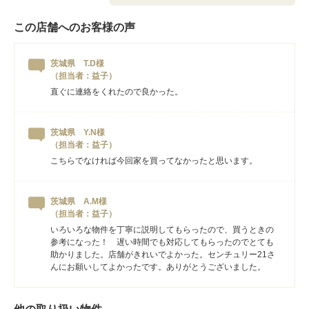
この店舗へのお客様の声
茨城県 T.D様
（担当者：益子）
直ぐに連絡をくれたので良かった。
茨城県 Y.N様
（担当者：益子）
こちらでなければ今回家を買ってなかったと思います。
茨城県 A.M様
（担当者：益子）
いろいろな物件を丁寧に説明してもらったので、買うときの
参考になった！ 遅い時間でも対応してもらったのでとても
助かりました。店舗がきれいでよかった。センチュリー21さ
んにお願いしてよかったです。ありがとうございました。