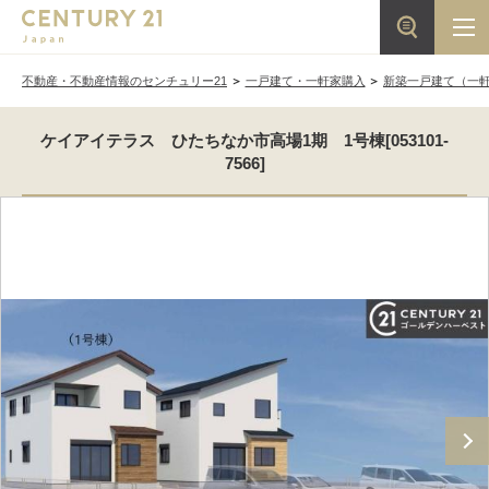
不動産・不動産情報のセンチュリー21
一戸建て・一軒家購入
新築一戸建て（一
ケイアイテラス ひたちなか市高場1期 1号棟[053101-
7566]