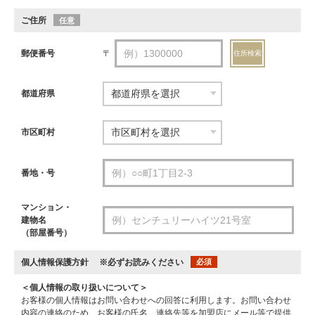
ご住所
任意
郵便番号
〒
住所検索
都道府県
市区町村
番地・号
マンション・
建物名
（部屋番号）
個人情報保護方針
※必ずお読みください
必須
＜個人情報の取り扱いについて＞
お客様の個人情報はお問い合わせへの回答に利用します。お問い合わせ
内容の連絡のため、お客様の氏名、連絡先等を加盟店にメール等で提供