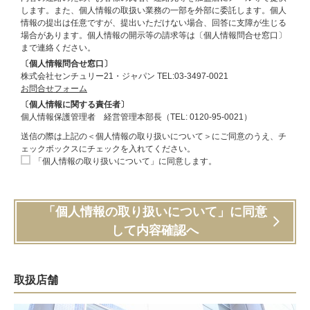
します。また、個人情報の取扱い業務の一部を外部に委託します。個人
情報の提出は任意ですが、提出いただけない場合、回答に支障が生じる
場合があります。個人情報の開示等の請求等は〔個人情報問合せ窓口〕
まで連絡ください。
〔個人情報問合せ窓口〕
株式会社センチュリー21・ジャパン TEL:03-3497-0021
お問合せフォーム
〔個人情報に関する責任者〕
個人情報保護管理者 経営管理本部長（TEL: 0120-95-0021）
送信の際は上記の＜個人情報の取り扱いについて＞にご同意のうえ、チ
ェックボックスにチェックを入れてください。
「個人情報の取り扱いについて」に同意します。
「個人情報の取り扱いについて」に同意
して内容確認へ
取扱店舗