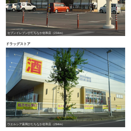
セブンイレブンひたちなか佐和店（234m）
ドラッグストア
ウエルシア薬局ひたちなか佐和店（294m）