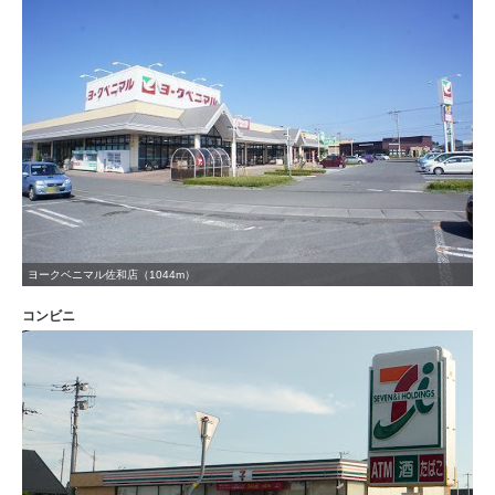
ヨークベニマル佐和店（1044m）
コンビニ