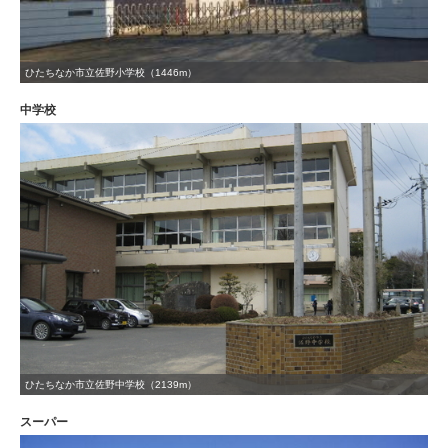
ひたちなか市立佐野小学校（1446m）
中学校
ひたちなか市立佐野中学校（2139m）
スーパー