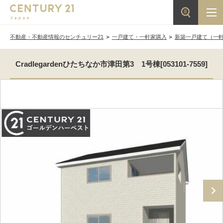
不動産・不動産情報のセンチュリー21
一戸建て・一軒家購入
新築一戸建て（一
Cradlegardenひたちなか市津田第3 1号棟[053101-7559]