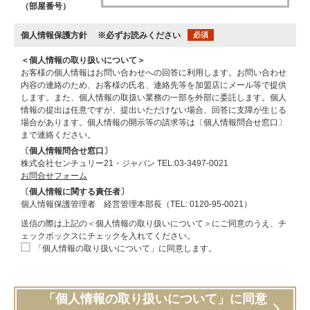
（部屋番号）
個人情報保護方針
※必ずお読みください
必須
＜個人情報の取り扱いについて＞
お客様の個人情報はお問い合わせへの回答に利用します。お問い合わせ
内容の連絡のため、お客様の氏名、連絡先等を加盟店にメール等で提供
します。また、個人情報の取扱い業務の一部を外部に委託します。個人
情報の提出は任意ですが、提出いただけない場合、回答に支障が生じる
場合があります。個人情報の開示等の請求等は〔個人情報問合せ窓口〕
まで連絡ください。
〔個人情報問合せ窓口〕
株式会社センチュリー21・ジャパン TEL:03-3497-0021
お問合せフォーム
〔個人情報に関する責任者〕
個人情報保護管理者 経営管理本部長（TEL: 0120-95-0021）
送信の際は上記の＜個人情報の取り扱いについて＞にご同意のうえ、チ
ェックボックスにチェックを入れてください。
「個人情報の取り扱いについて」に同意します。
「個人情報の取り扱いについて」に同意