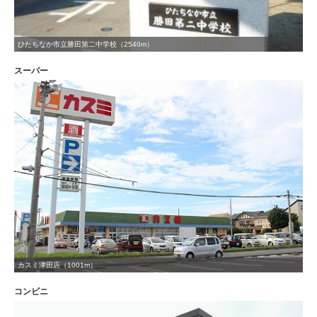
ひたちなか市立勝田第二中学校（2540m）
スーパー
カスミ津田店（1001m）
コンビニ