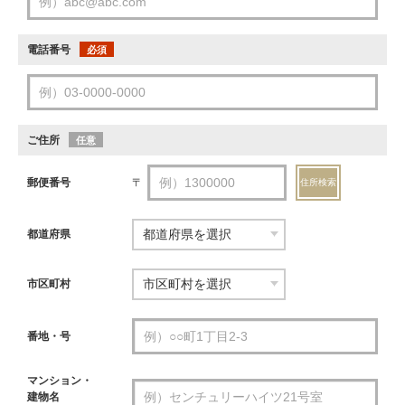
電話番号
必須
ご住所
任意
郵便番号
〒
住所検索
都道府県
市区町村
番地・号
マンション・
建物名