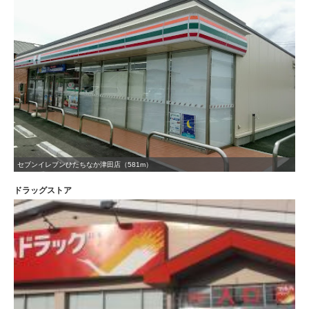
セブンイレブンひたちなか津田店（581m）
ドラッグストア