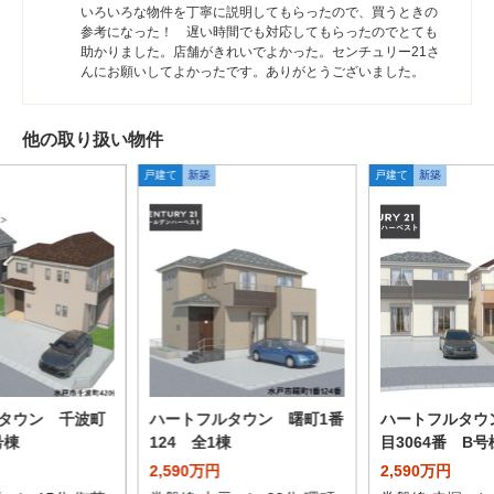
いろいろな物件を丁寧に説明してもらったので、買うときの
参考になった！ 遅い時間でも対応してもらったのでとても
助かりました。店舗がきれいでよかった。センチュリー21さ
んにお願いしてよかったです。ありがとうございました。
他の取り扱い物件
戸建て
新築
戸建て
新築
タウン 千波町
ハートフルタウン 曙町1番
ハートフルタウ
号棟
124 全1棟
目3064番 B号
2,590万円
2,590万円