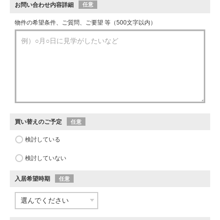
お問い合わせ内容詳細
任意
物件の希望条件、ご質問、ご要望 等（500文字以内）
買い替えのご予定
任意
検討している
検討していない
入居希望時期
任意