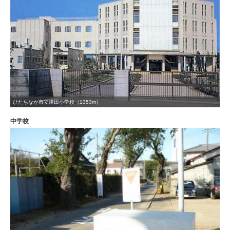
ひたちなか市立津田小学校（1353m）
中学校