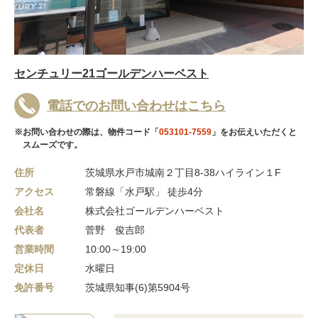
センチュリー21ゴールデンハーベスト
電話でのお問い合わせはこちら
※お問い合わせの際は、物件コード「
053101-7559
」をお伝えいただくと
スムーズです。
住所
茨城県水戸市城南２丁目8-38ハイライン１F
アクセス
常磐線「水戸駅」 徒歩4分
会社名
株式会社ゴールデンハーベスト
代表者
菅野 俊吉郎
営業時間
10:00～19:00
定休日
水曜日
免許番号
茨城県知事(6)第5904号