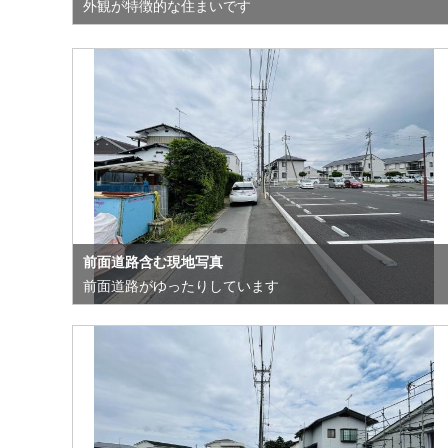
外観が特徴的な住まいです
前面道路含む現地写真
前面道路がゆったりしています