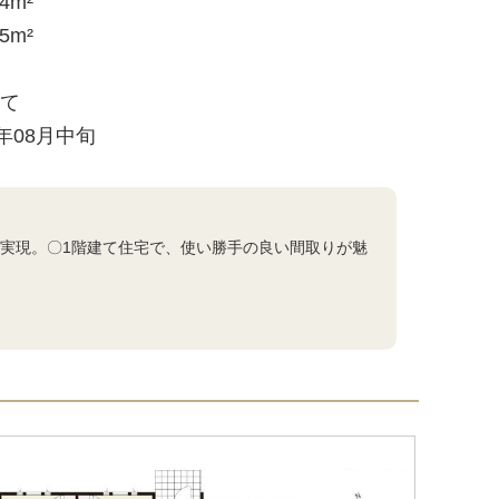
64m²
45m²
建て
6年08月中旬
を実現。〇1階建て住宅で、使い勝手の良い間取りが魅