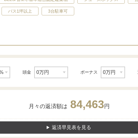
バス1坪以上
3台駐車可
頭金
ボーナス
84,463
月々の返済額は
円
返済早見表を見る