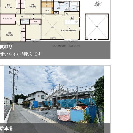
間取り
使いやすい間取りです
駐車場