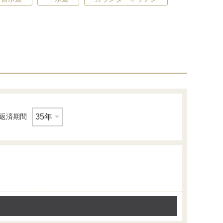
構造・工法・仕様
24時間換気システム
返済期間