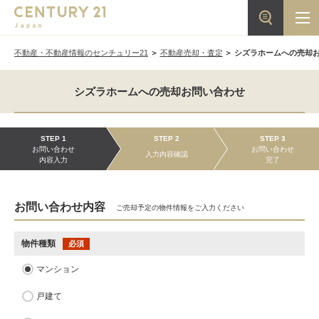
不動産・不動産情報のセンチュリー21
不動産売却・査定
シズラホームへの売却
シズラホームへの売却お問い合わせ
STEP 1
STEP 2
STEP 3
お問い合わせ
お問い合わせ
入力内容確認
内容入力
完了
お問い合わせ内容
ご売却予定の物件情報をご入力ください
物件種類
必須
マンション
戸建て