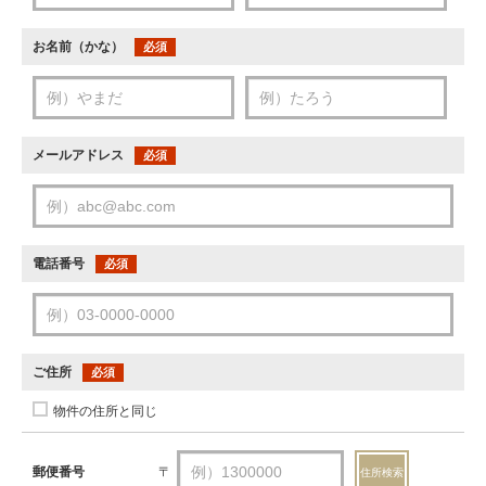
お名前（かな）
必須
メールアドレス
必須
電話番号
必須
ご住所
必須
物件の住所と同じ
郵便番号
〒
住所検索