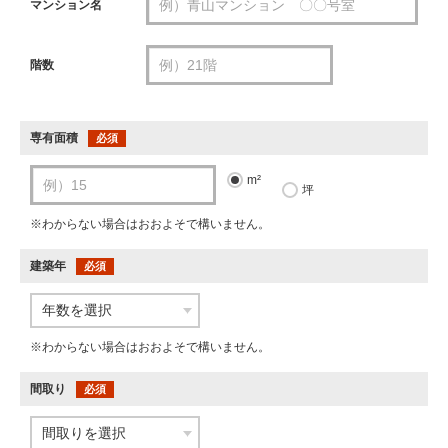
マンション名
階数
専有面積
必須
m²
坪
※わからない場合はおおよそで構いません。
建築年
必須
※わからない場合はおおよそで構いません。
間取り
必須