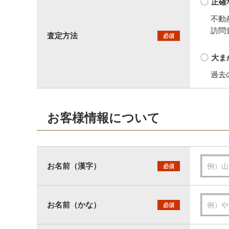
正確
不動
訪問
査定方法
必須
大ま
過去
お客様情報について
お名前（漢字）
必須
お名前（かな）
必須