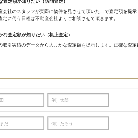
な査定額が知りたい（訪問査定）
産会社のスタッフが実際に物件を見させて頂いた上で査定額を提示
査定に伺う日程は不動産会社よりご相談させて頂きます。
かな査定額が知りたい（机上査定）
の取引実績のデータから大まかな査定額を提示します。正確な査定