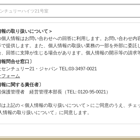
情報の取り扱いについて＞
の個人情報はお問い合わせへの回答に利用します。お問い合わせ内
等で提供します。また、個人情報の取扱い業務の一部を外部に委託
合、回答に支障が生じる場合があります。個人情報の開示等の請求
情報問合せ窓口〕
ンチュリー21・ジャパン TEL:03-3497-0021
せフォーム
情報に関する責任者〕
保護管理者 経営管理本部長（TEL: 0120-95-0021）
際は上記の＜個人情報の取り扱いについて＞にご同意のうえ、チェ
人情報の取り扱いについて」に同意します。