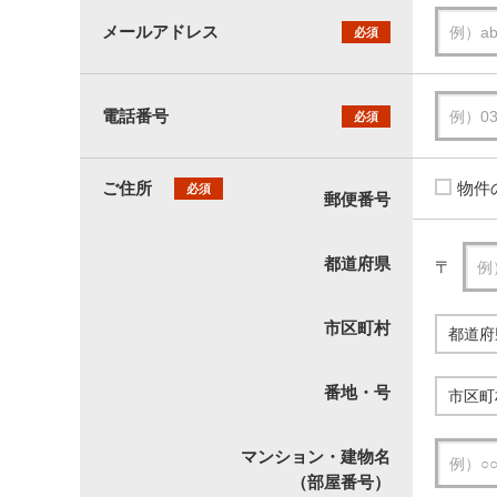
メールアドレス
必須
電話番号
必須
ご住所
物件
必須
郵便番号
都道府県
〒
市区町村
番地・号
マンション・建物名
（部屋番号）