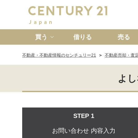
買う
借りる
売る
不動産・不動産情報のセンチュリー21
不動産売却・査
新築一戸建て
中古一戸
よし
STEP 1
お問い合わせ
内容入力