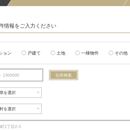
件情報をご入力ください
ション
戸建て
土地
一棟物件
その他
住所検索