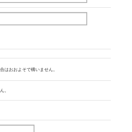
合はおおよそで構いません。
ん。