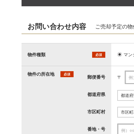
お問い合わせ内容
ご売却予定の物
物件種類
マン
必須
物件の所在地
必須
郵便番号
〒
都道府県
市区町村
番地・号