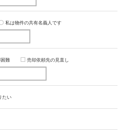
私は物件の共有名義人です
が困難
売却依頼先の見直し
りたい