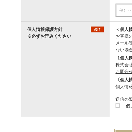
個人情報保護方針
＜個人
必須
※必ずお読みください
お客様
メール
ない場
〔個人
株式会社セ
お問合
〔個人
個人情報
送信の
「個