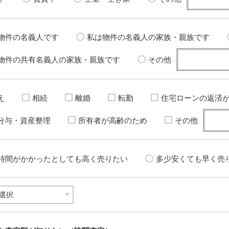
物件の名義人です
私は物件の名義人の家族・親族です
物件の共有名義人の家族・親族です
その他
え
相続
離婚
転勤
住宅ローンの返済
分与・資産整理
所有者が高齢のため
その他
時間がかかったとしても高く売りたい
多少安くても早く売