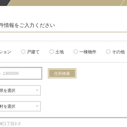
件情報をご入力ください
ション
戸建て
土地
一棟物件
その他
住所検索