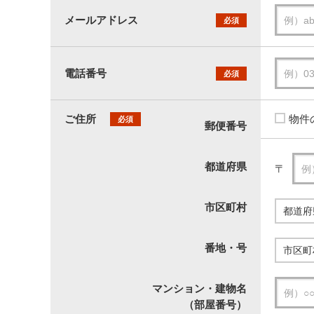
メールアドレス
必須
電話番号
必須
ご住所
物件
必須
郵便番号
都道府県
〒
市区町村
番地・号
マンション・建物名
（部屋番号）