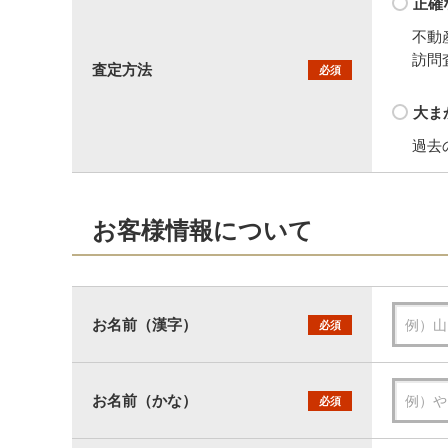
正確
不動
訪問
査定方法
必須
大ま
過去
お客様情報について
お名前（漢字）
必須
お名前（かな）
必須