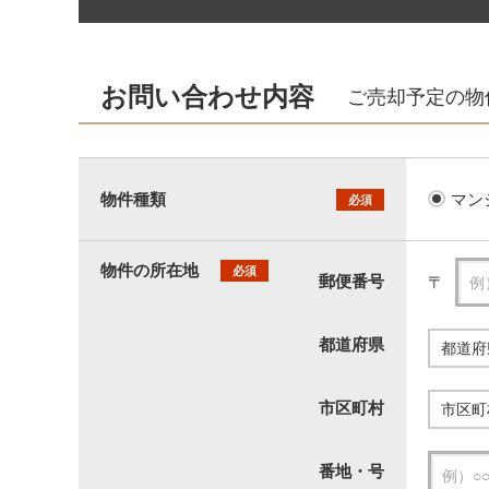
お問い合わせ内容
ご売却予定の物
物件種類
マン
必須
物件の所在地
必須
郵便番号
〒
都道府県
市区町村
番地・号