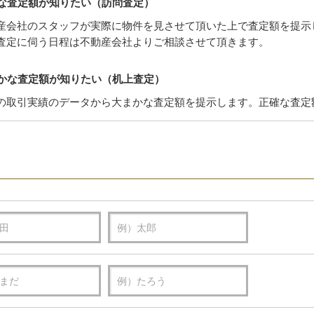
な査定額が知りたい（訪問査定）
産会社のスタッフが実際に物件を見させて頂いた上で査定額を提示
査定に伺う日程は不動産会社よりご相談させて頂きます。
かな査定額が知りたい（机上査定）
の取引実績のデータから大まかな査定額を提示します。正確な査定