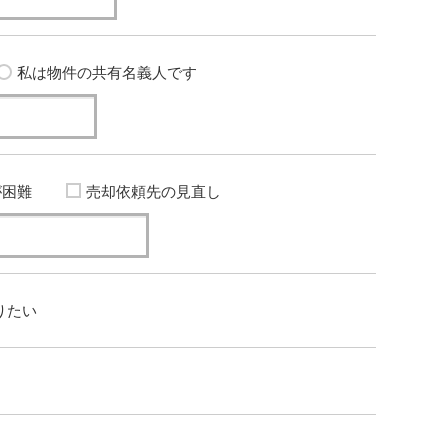
私は物件の共有名義人です
が困難
売却依頼先の見直し
りたい