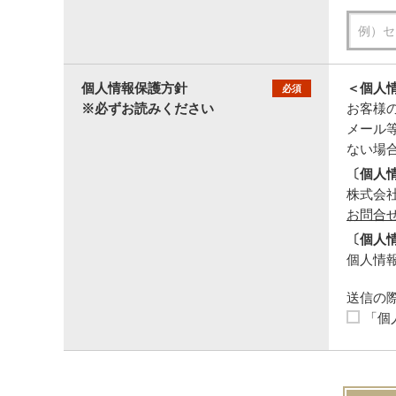
個人情報保護方針
＜個人
必須
※必ずお読みください
お客様
メール
ない場
〔個人
株式会社セ
お問合
〔個人
個人情報
送信の
「個