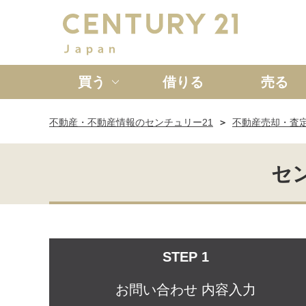
買う
借りる
売る
不動産・不動産情報のセンチュリー21
不動産売却・査
新築一戸建て
中古一戸
セ
STEP 1
お問い合わせ
内容入力