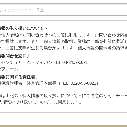
情報の取り扱いについて＞
の個人情報はお問い合わせへの回答に利用します。お問い合わせ内
等で提供します。また、個人情報の取扱い業務の一部を外部に委託
合、回答に支障が生じる場合があります。個人情報の開示等の請求
情報問合せ窓口〕
ンチュリー21・ジャパン TEL:03-3497-0021
せフォーム
情報に関する責任者〕
保護管理者 経営管理本部長（TEL: 0120-95-0021）
際は上記の＜個人情報の取り扱いについて＞にご同意のうえ、チェ
人情報の取り扱いについて」に同意します。