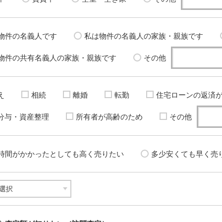
物件の名義人です
私は物件の名義人の家族・親族です
物件の共有名義人の家族・親族です
その他
え
相続
離婚
転勤
住宅ローンの返済
分与・資産整理
所有者が高齢のため
その他
時間がかかったとしても高く売りたい
多少安くても早く売