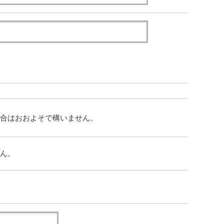
合はおおよそで構いません。
ん。