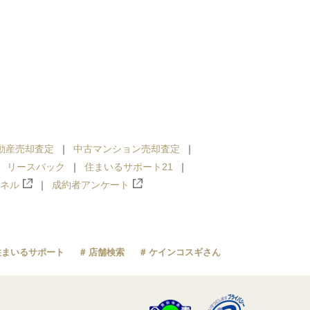
動産売却査定
中古マンション売却査定
リースバック
住まいるサポート21
ンネル
成約者アンケート
住まいるサポート
店舗検索
ケインコスギさん