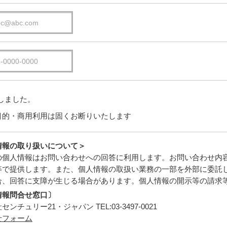
しました。
目的・商用利用は固くお断りいたします
情報の取り扱いについて＞
の個人情報はお問い合わせへの回答に利用します。お問い合わせ内
等で提供します。また、個人情報の取扱い業務の一部を外部に委託
合、回答に支障が生じる場合があります。個人情報の開示等の請求
情報問合せ窓口〕
ンチュリー21・ジャパン TEL:03-3497-0021
せフォーム