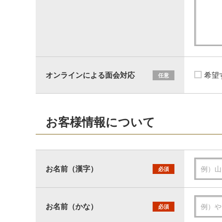
オンラインによる面会対応
希望
任意
お客様情報について
お名前（漢字）
必須
お名前（かな）
必須