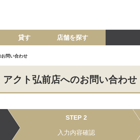
貸す
店舗を探す
のお問い合わせ
建て
マンション
土地
事業投資用
アクト弘前店へのお問い合わせ
STEP 2
入力内容確認