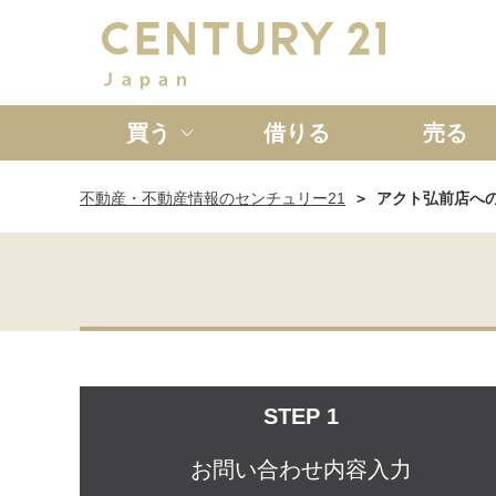
買う
借りる
売る
不動産・不動産情報のセンチュリー21
アクト弘前店へ
新築一戸建て
中古一戸
STEP 1
お問い合わせ内容入力