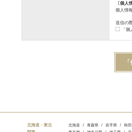
〔個人
個人情報
送信の
「個
「
北海道・東北
北海道
青森県
岩手県
秋田