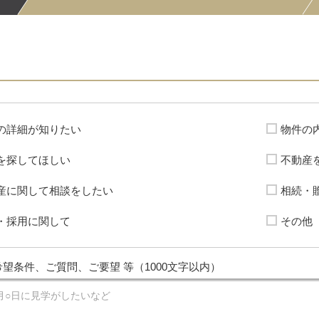
の詳細が知りたい
物件の
を探してほしい
不動産
産に関して相談をしたい
相続・
・採用に関して
その他
望条件、ご質問、ご要望 等（1000文字以内）