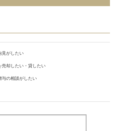
内見がしたい
を売却したい・貸したい
贈与の相談がしたい