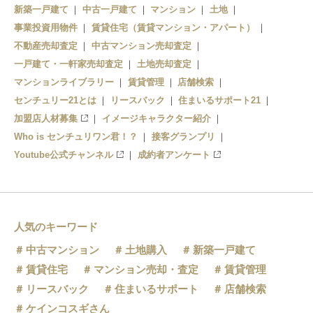
新築一戸建て
中古一戸建て
マンション
土地
事業投資用物件
賃貸住宅（賃貸マンション・アパート）
不動産売却査定
中古マンション売却査定
一戸建て・一軒家売却査定
土地売却査定
マンションライブラリー
賃貸管理
店舗検索
センチュリー21とは
リースバック
住まいるサポート21
加盟店人材募集
イメージキャラクター紹介
Who is センチュリワン君！？
接客グランプリ
Youtube公式チャンネル
成約者アンケート
人気のキーワード
中古マンション
土地購入
新築一戸建て
賃貸住宅
マンション売却・査定
賃貸管理
リースバック
住まいるサポート
店舗検索
ケインコスギさん