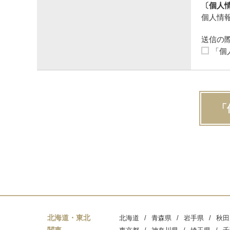
〔個人
個人情報
送信の
「個
「
北海道・東北
北海道
青森県
岩手県
秋田