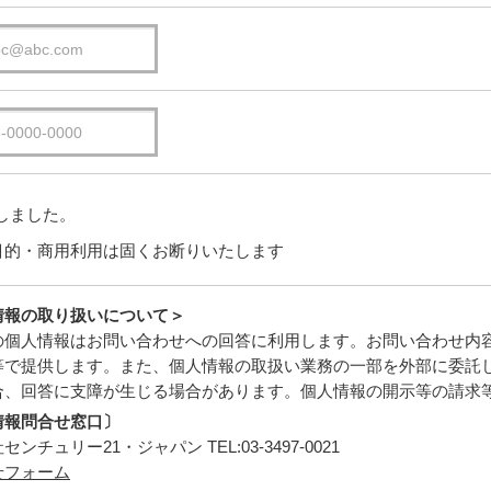
しました。
目的・商用利用は固くお断りいたします
情報の取り扱いについて＞
の個人情報はお問い合わせへの回答に利用します。お問い合わせ内
等で提供します。また、個人情報の取扱い業務の一部を外部に委託
合、回答に支障が生じる場合があります。個人情報の開示等の請求
情報問合せ窓口〕
ンチュリー21・ジャパン TEL:03-3497-0021
せフォーム