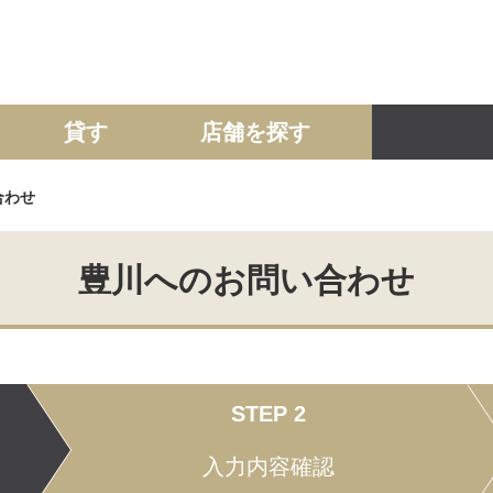
貸す
店舗を探す
合わせ
建て
マンション
土地
事業投資用
豊川へのお問い合わせ
STEP 2
入力内容確認