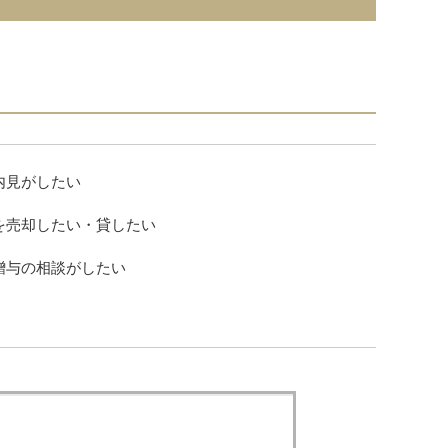
内見がしたい
を売却したい・貸したい
贈与の相談がしたい