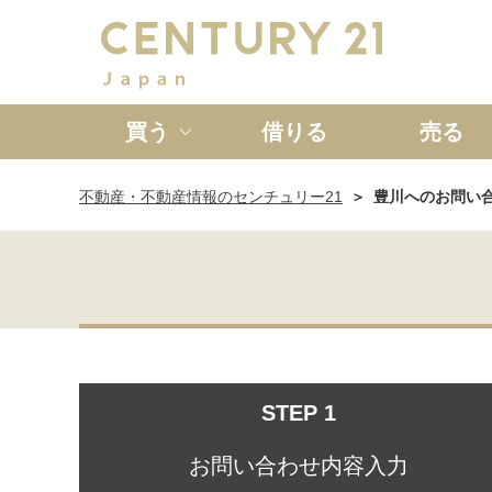
買う
借りる
売る
不動産・不動産情報のセンチュリー21
豊川へのお問い
新築一戸建て
中古一戸
STEP 1
お問い合わせ内容入力