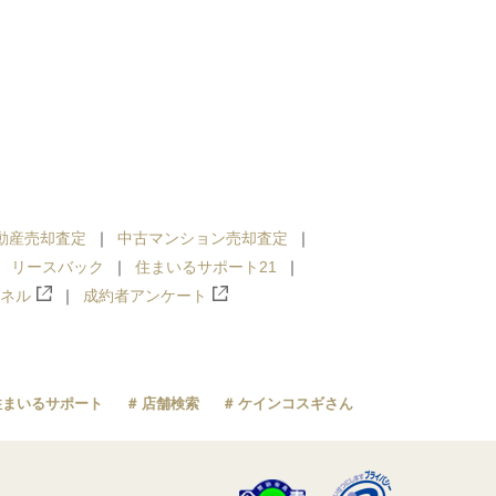
動産売却査定
中古マンション売却査定
リースバック
住まいるサポート21
ンネル
成約者アンケート
住まいるサポート
店舗検索
ケインコスギさん