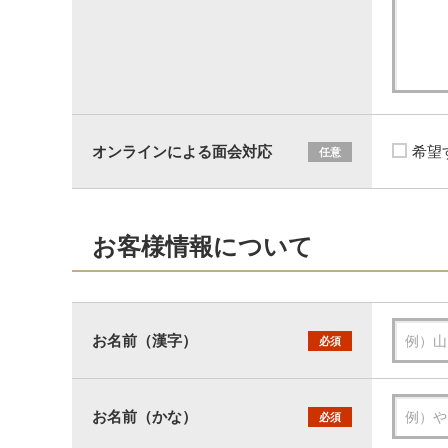
オンラインによる面会対応
希望
任意
お客様情報について
お名前（漢字）
必須
お名前（かな）
必須