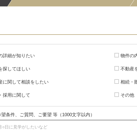
の詳細が知りたい
物件の
を探してほしい
不動産
産に関して相談をしたい
相続・
・採用に関して
その他
望条件、ご質問、ご要望 等（1000文字以内）