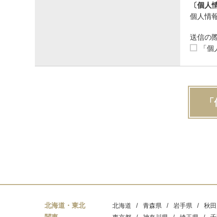
〔個人
個人情報
送信の
「個
「
北海道・東北
北海道
青森県
岩手県
秋田