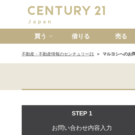
買う
借りる
売る
不動産・不動産情報のセンチュリー21
マルヨシへのお
新築一戸建て
中古一戸
STEP 1
お問い合わせ内容入力