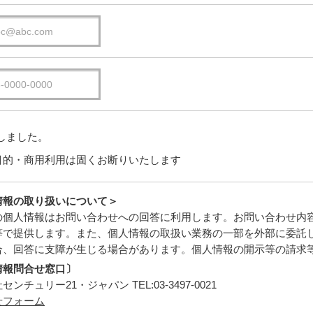
しました。
目的・商用利用は固くお断りいたします
情報の取り扱いについて＞
の個人情報はお問い合わせへの回答に利用します。お問い合わせ内
等で提供します。また、個人情報の取扱い業務の一部を外部に委託
合、回答に支障が生じる場合があります。個人情報の開示等の請求
情報問合せ窓口〕
ンチュリー21・ジャパン TEL:03-3497-0021
せフォーム