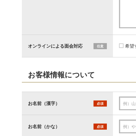
オンラインによる面会対応
希望
任意
お客様情報について
お名前（漢字）
必須
お名前（かな）
必須