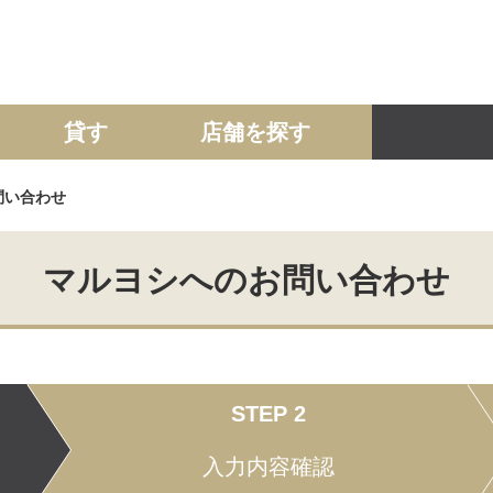
貸す
店舗を探す
問い合わせ
建て
マンション
土地
事業投資用
マルヨシへのお問い合わせ
STEP 2
入力内容確認