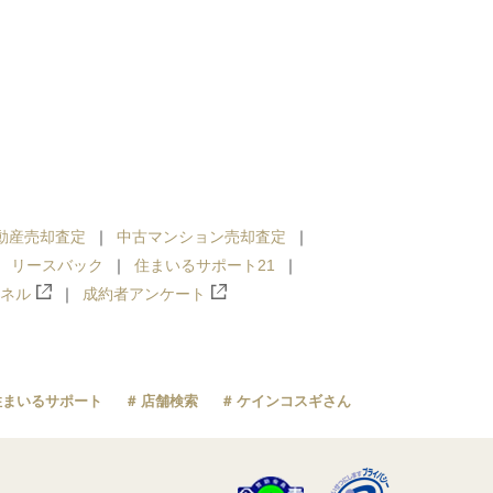
動産売却査定
中古マンション売却査定
リースバック
住まいるサポート21
ンネル
成約者アンケート
住まいるサポート
店舗検索
ケインコスギさん