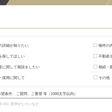
の詳細が知りたい
物件の
を探してほしい
不動産
産に関して相談をしたい
相続・
・採用に関して
その他
望条件、ご質問、ご要望 等（1000文字以内）