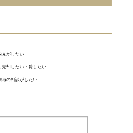
内見がしたい
を売却したい・貸したい
贈与の相談がしたい